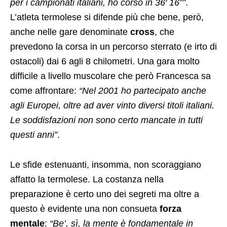
per i campionati italiani, ho corso in 36′ 16””
.
L’atleta termolese si difende più che bene, però,
anche nelle gare denominate
cross
, che
prevedono la corsa in un percorso sterrato (e irto di
ostacoli) dai 6 agli 8 chilometri. Una gara molto
difficile a livello muscolare che però Francesca sa
come affrontare:
“Nel 2001 ho partecipato anche
agli Europei, oltre ad aver vinto diversi titoli italiani.
Le soddisfazioni non sono certo mancate in tutti
questi anni”
.
Le sfide estenuanti, insomma, non scoraggiano
affatto la termolese. La costanza nella
preparazione è certo uno dei segreti ma oltre a
questo è evidente una non consueta
forza
mentale
:
“Be’, sì, la mente è fondamentale in