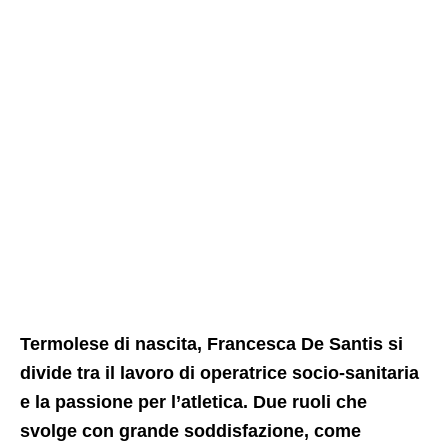
Termolese di nascita, Francesca De Santis si
divide tra il lavoro di operatrice socio-sanitaria
e la passione per l’atletica. Due ruoli che
svolge con grande soddisfazione, come