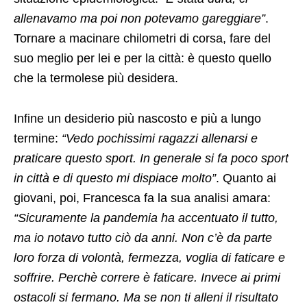
allenavamo ma poi non potevamo gareggiare”
.
Tornare a macinare chilometri di corsa, fare del
suo meglio per lei e per la città: è questo quello
che la termolese più desidera.
Infine un desiderio più nascosto e più a lungo
termine:
“Vedo pochissimi ragazzi allenarsi e
praticare questo sport. In generale si fa poco sport
in città e di questo mi dispiace molto”
. Quanto ai
giovani, poi, Francesca fa la sua analisi amara:
“Sicuramente la pandemia ha accentuato il tutto,
ma io notavo tutto ciò da anni. Non c’è da parte
loro forza di volontà, fermezza, voglia di faticare e
soffrire. Perchè correre è faticare. Invece ai primi
ostacoli si fermano. Ma se non ti alleni il risultato