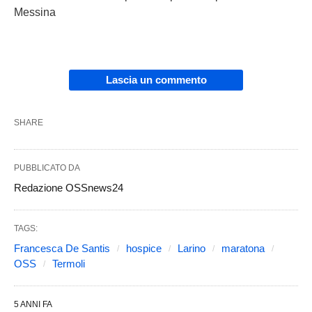
Messina
Lascia un commento
SHARE
PUBBLICATO DA
Redazione OSSnews24
TAGS:
Francesca De Santis
hospice
Larino
maratona
OSS
Termoli
5 ANNI FA