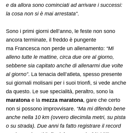
e da allora sono cominciati ad arrivare i successi:
la cosa non si è mai arrestata”
.
Sono i primi giorni dell’anno, le feste non sono
ancora terminate, il freddo è pungente
ma Francesca non perde un allenamento:
“Mi
alleno tutte le mattine, circa due ore al giorno,
sebbene sia capitato anche di allenarmi due volte
al giorno”
. La tenacia dell’atleta, spesso presente
sui giornali molisani per i suoi trionfi, si vede anche
da questo. Le sue specialità, peraltro, sono la
maratona
e la
mezza maratona
, gare che certo
non si possono improvvisare.
“Ma mi difendo bene
anche nella 10 km (ovvero diecimila metri, su pista
o su strada). Due anni fa fatto registrare il record