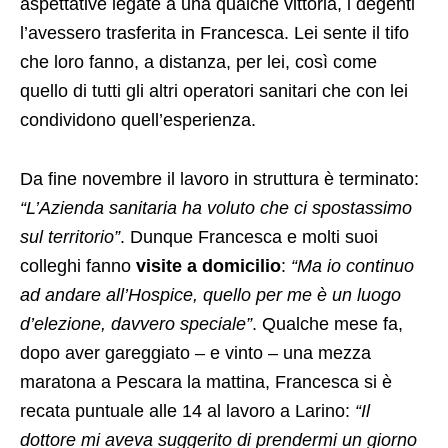
aspettative legate a una qualche vittoria, i degenti
l’avessero trasferita in Francesca. Lei sente il tifo
che loro fanno, a distanza, per lei, così come
quello di tutti gli altri operatori sanitari che con lei
condividono quell’esperienza.
Da fine novembre il lavoro in struttura è terminato:
“L’Azienda sanitaria ha voluto che ci spostassimo
sul territorio”
. Dunque Francesca e molti suoi
colleghi fanno
visite a domicilio
:
“Ma io continuo
ad andare all’Hospice, quello per me è un luogo
d’elezione, davvero speciale”
. Qualche mese fa,
dopo aver gareggiato – e vinto – una mezza
maratona a Pescara la mattina, Francesca si è
recata puntuale alle 14 al lavoro a Larino:
“Il
dottore mi aveva suggerito di prendermi un giorno