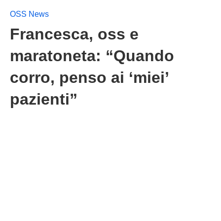
OSS News
Francesca, oss e
maratoneta: “Quando
corro, penso ai ‘miei’
pazienti”