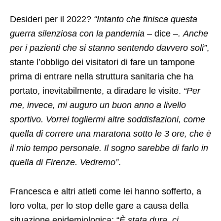
Desideri per il 2022?
“Intanto che finisca questa
guerra silenziosa con la pandemia
– dice –
. Anche
per i pazienti che si stanno sentendo davvero soli”
,
stante l’obbligo dei visitatori di fare un tampone
prima di entrare nella struttura sanitaria che ha
portato, inevitabilmente, a diradare le visite.
“Per
me, invece, mi auguro un buon anno a livello
sportivo. Vorrei togliermi altre soddisfazioni, come
quella di correre una maratona sotto le 3 ore, che è
il mio tempo personale. Il sogno sarebbe di farlo in
quella di Firenze. Vedremo”
.
Francesca e altri atleti come lei hanno sofferto, a
loro volta, per lo stop delle gare a causa della
situazione epidemiologica: “
È stata dura, ci