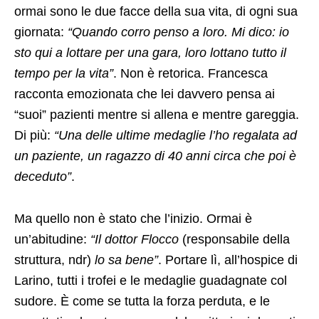
ormai sono le due facce della sua vita, di ogni sua
giornata:
“Quando corro penso a loro. Mi dico: io
sto qui a lottare per una gara, loro lottano tutto il
tempo per la vita”
. Non è retorica. Francesca
racconta emozionata che lei davvero pensa ai
“suoi” pazienti mentre si allena e mentre gareggia.
Di più:
“Una delle ultime medaglie l’ho regalata ad
un paziente, un ragazzo di 40 anni circa che poi è
deceduto”
.
Ma quello non è stato che l’inizio. Ormai è
un’abitudine:
“Il dottor Flocco
(responsabile della
struttura, ndr)
lo sa bene”
. Portare lì, all’hospice di
Larino, tutti i trofei e le medaglie guadagnate col
sudore. È come se tutta la forza perduta, e le