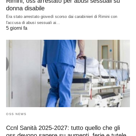
Rimini, oss arrestato per abusi sessuali su
donna disabile
Era stato arrestato giovedì scorso dai carabinieri di Rimini con
l'accusa di abusi sessuali ai…
5 giorni fa
OSS NEWS
Ccnl Sanità 2025-2027: tutto quello che gli
oss devono sapere su aumenti, ferie e tutele