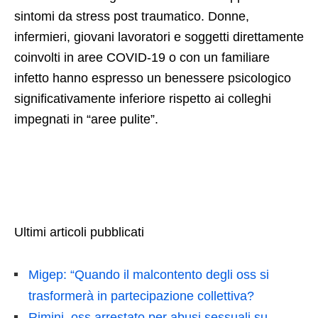
sintomi da stress post traumatico. Donne,
infermieri, giovani lavoratori e soggetti direttamente
coinvolti in aree COVID-19 o con un familiare
infetto hanno espresso un benessere psicologico
significativamente inferiore rispetto ai colleghi
impegnati in “aree pulite”.
Ultimi articoli pubblicati
Migep: “Quando il malcontento degli oss si
trasformerà in partecipazione collettiva?
Rimini, oss arrestato per abusi sessuali su