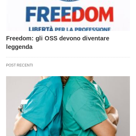
Freedom: gli OSS devono diventare
leggenda
POST RECENTI