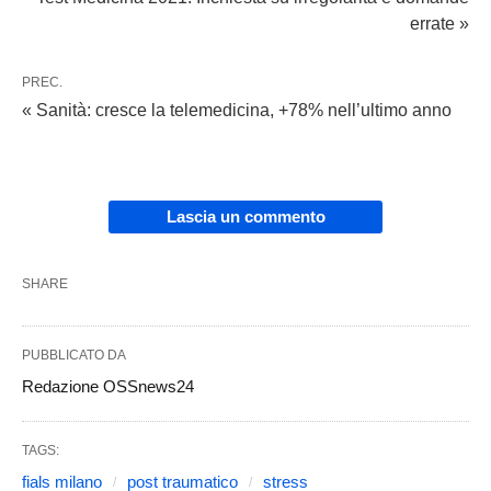
errate »
PREC.
« Sanità: cresce la telemedicina, +78% nell’ultimo anno
Lascia un commento
SHARE
PUBBLICATO DA
Redazione OSSnews24
TAGS:
fials milano
post traumatico
stress