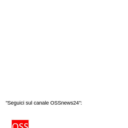
"Seguici sul canale OSSnews24":