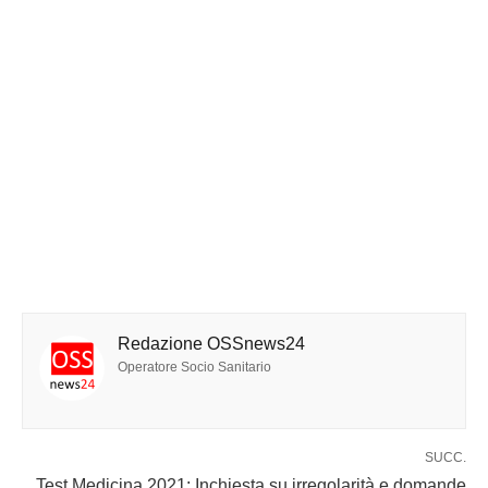
Redazione OSSnews24
Operatore Socio Sanitario
SUCC.
Test Medicina 2021: Inchiesta su irregolarità e domande