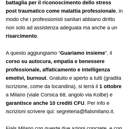
battaglia per il riconoscimento dello stress
post traumatico come malattia professionale
, in
modo che i professionisti sanitari abbiano diritto
non solo ad assistenza adeguata ma anche a un
risarcimento
.
A questo aggiungiamo “
Guariamo insieme
”, il
corso su autocura, empatia e benessere
professionale, affaticamento e intelligenza
emotivi, burnout
. Gratuito e aperto a tutti (gradita
iscrizione, come da locandina), si terrà il
1 ottobre
a Milano (viale Corsica 68, angolo via Kolbe) e
garantisce anche 10 crediti CFU
. Per info e
iscrizioni scrivere qui: segreteria@fialsmilano.it.
Fials Milano con queste due azioni concrete, e con