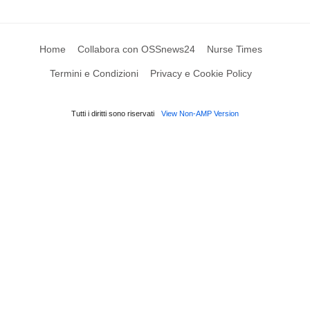
Home
Collabora con OSSnews24
Nurse Times
Termini e Condizioni
Privacy e Cookie Policy
Tutti i diritti sono riservati
View Non-AMP Version