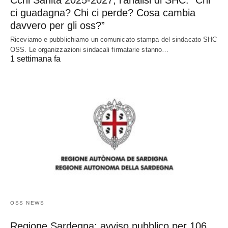
Ccnl Sanità 2025-2027, l’analisi di SHC: “Chi
ci guadagna? Chi ci perde? Cosa cambia
davvero per gli oss?”
Riceviamo e pubblichiamo un comunicato stampa del sindacato SHC
OSS. Le organizzazioni sindacali firmatarie stanno…
1 settimana fa
OSS NEWS
Regione Sardegna: avviso pubblico per 106