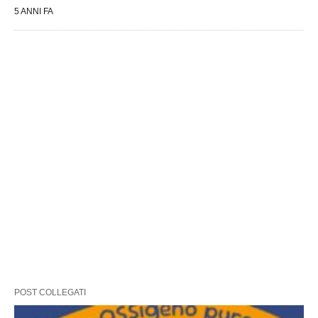
5 ANNI FA
POST COLLEGATI