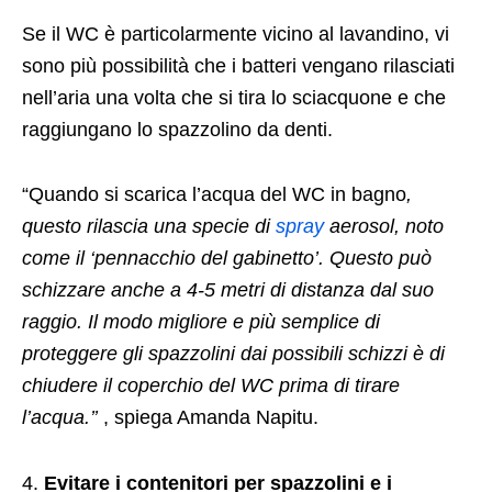
Se il WC è particolarmente vicino al lavandino, vi
sono più possibilità che i batteri vengano rilasciati
nell’aria una volta che si tira lo sciacquone e che
raggiungano lo spazzolino da denti.
“Quando si scarica l’acqua del WC in bagno
,
questo rilascia una specie di
spray
aerosol, noto
come il ‘pennacchio del gabinetto’. Questo può
schizzare anche a 4-5 metri di distanza dal suo
raggio. Il modo migliore e più semplice di
proteggere gli spazzolini dai possibili schizzi è di
chiudere il coperchio del WC prima di tirare
l’acqua.’’
, spiega Amanda Napitu.
Evitare i contenitori per spazzolini e i