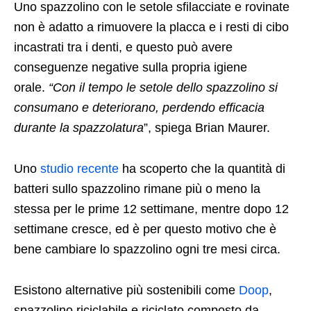
Uno spazzolino con le setole sfilacciate e rovinate
non è adatto a rimuovere la placca e i resti di cibo
incastrati tra i denti, e questo può avere
conseguenze negative sulla propria igiene
orale.
“Con il tempo le setole dello spazzolino si
consumano e deteriorano, perdendo efficacia
durante la spazzolatura
”, spiega Brian Maurer.
Uno
studio recente
ha scoperto che la quantità di
batteri sullo spazzolino rimane più o meno la
stessa per le prime 12 settimane, mentre dopo 12
settimane cresce, ed è per questo motivo che è
bene cambiare lo spazzolino ogni tre mesi circa.
Esistono alternative più sostenibili come
Doop
,
spazzolino riciclabile e riciclato composto da