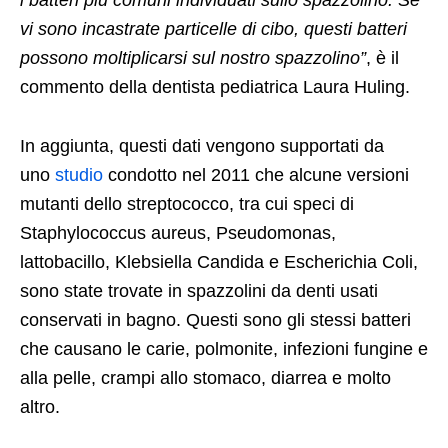
i batteri più comuni individuati sullo spazzolino. Se
vi sono incastrate particelle di cibo, questi batteri
possono moltiplicarsi sul nostro spazzolino”
, è il
commento della dentista pediatrica Laura Huling.
In aggiunta, questi dati vengono supportati da
uno
studio
condotto nel 2011 che alcune versioni
mutanti dello streptococco, tra cui speci di
Staphylococcus aureus, Pseudomonas,
lattobacillo, Klebsiella Candida e Escherichia Coli,
sono state trovate in spazzolini da denti usati
conservati in bagno. Questi sono gli stessi batteri
che causano le carie, polmonite, infezioni fungine e
alla pelle, crampi allo stomaco, diarrea e molto
altro.