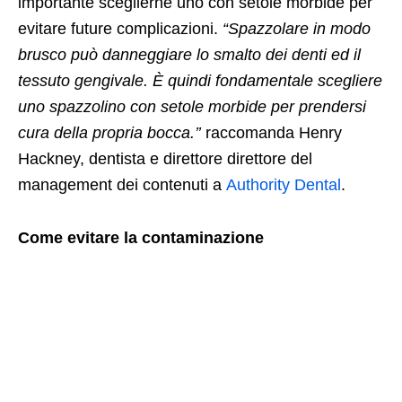
importante sceglierne uno con setole morbide per
evitare future complicazioni.
“Spazzolare in modo
brusco può danneggiare lo smalto dei denti ed il
tessuto gengivale. È quindi fondamentale scegliere
uno spazzolino con setole morbide per prendersi
cura della propria bocca.’’
raccomanda Henry
Hackney, dentista e direttore direttore del
management dei contenuti a
Authority Dental
.
Come evitare la contaminazione