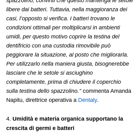
spazzolino, convinti che questo mantenga le setole
libere dai batteri. Tuttavia, nella maggioranza dei
casi, l’opposto si verifica. I batteri trovano le
condizioni ottimali per moltiplicarsi in ambienti
umidi, per questo motivo coprire la testina del
dentifricio con una custodia rimovibile può
peggiorare la situazione, al posto che migliorarla.
Per utilizzarlo nella maniera giusta, bisognerebbe
lasciare che le setole si asciughino
completamente, prima di chiudere il coperchio
sulla testina dello spazzolino.’’
commenta Amanda
Napitu, direttrice operativa a
Dentaly
.
Umidità e materia organica supportano la
crescita di germi e batteri