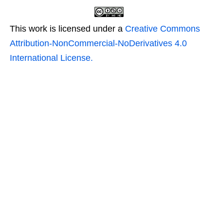
This work is licensed under a
Creative Commons
Attribution-NonCommercial-NoDerivatives 4.0
International License.