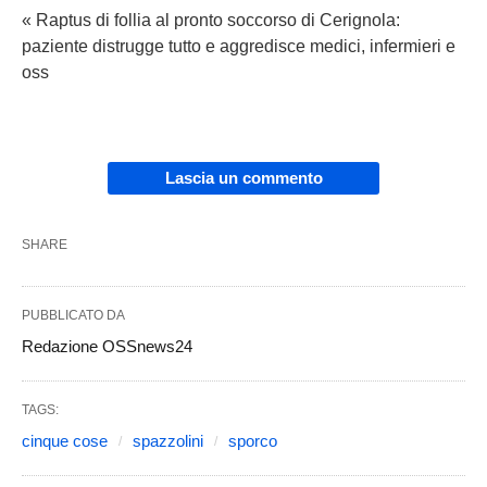
« Raptus di follia al pronto soccorso di Cerignola:
paziente distrugge tutto e aggredisce medici, infermieri e
oss
Lascia un commento
SHARE
PUBBLICATO DA
Redazione OSSnews24
TAGS:
cinque cose
spazzolini
sporco