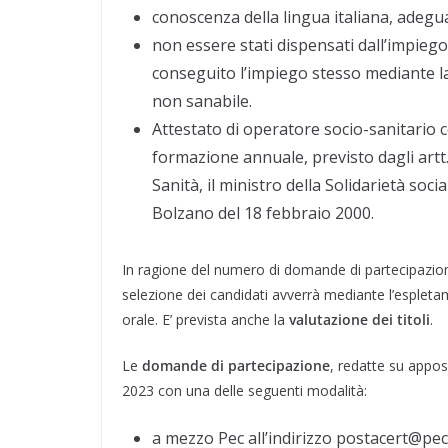
conoscenza della lingua italiana, adegua
non essere stati dispensati dall’impie
conseguito l’impiego stesso mediante la 
non sanabile.
Attestato di operatore socio-sanitario 
formazione annuale, previsto dagli artt. 
Sanità, il ministro della Solidarietà so
Bolzano del 18 febbraio 2000.
In ragione del numero di domande di partecipazi
selezione dei candidati avverrà mediante l’esplet
orale. E’ prevista anche la
valutazione dei titoli
.
Le
domande di partecipazione
, redatte su appos
2023 con una delle seguenti modalità:
a mezzo Pec all’indirizzo postacert@pec.