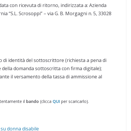
ta con ricevuta di ritorno, indirizzata a: Azienda
rnia “S.L. Scrosoppi” – via G. B. Morgagni n. 5, 33028
di identità del sottoscrittore (richiesta a pena di
 della domanda sottoscritta con firma digitale);
nte il versamento della tassa di ammissione al
attentamente il
bando
(clicca
QUI
per scaricarlo).
 su donna disabile