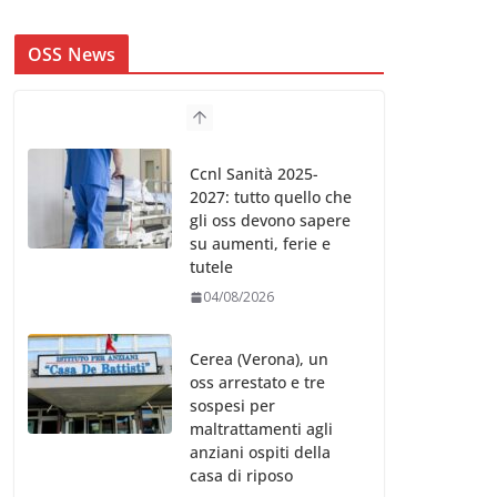
OSS News
Ccnl Sanità 2025-
2027: tutto quello che
gli oss devono sapere
su aumenti, ferie e
tutele
04/08/2026
Cerea (Verona), un
oss arrestato e tre
sospesi per
maltrattamenti agli
anziani ospiti della
casa di riposo