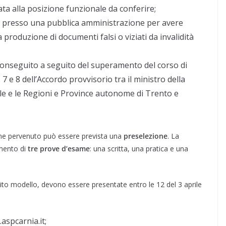
ta alla posizione funzionale da conferire;
go presso una pubblica amministrazione per avere
produzione di documenti falsi o viziati da invalidità
conseguito a seguito del superamento del corso di
7 e 8 dell’Accordo provvisorio tra il ministro della
ciale e le Regioni e Province autonome di Trento e
one pervenuto può essere prevista una
preselezione
. La
amento di
tre prove d’esame
: una scritta, una pratica e una
ito modello, devono essere presentate entro le 12 del 3 aprile
aspcarnia.it;