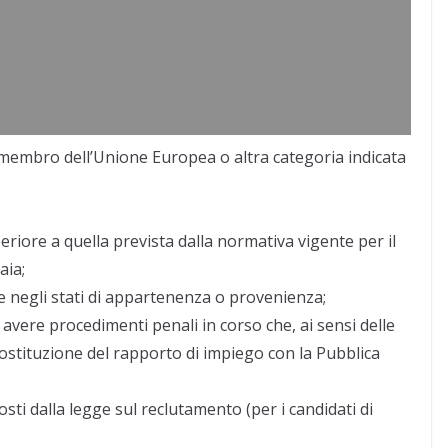
o membro dell’Unione Europea o altra categoria indicata
eriore a quella prevista dalla normativa vigente per il
aia;
nche negli stati di appartenenza o provenienza;
avere procedimenti penali in corso che, ai sensi delle
 costituzione del rapporto di impiego con la Pubblica
sti dalla legge sul reclutamento (per i candidati di