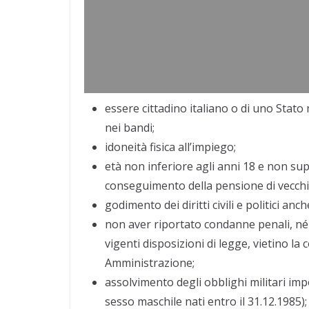
essere cittadino italiano o di uno Stat
nei bandi;
idoneità fisica all’impiego;
età non inferiore agli anni 18 e non sup
conseguimento della pensione di vecchi
godimento dei diritti civili e politici a
non aver riportato condanne penali, né 
vigenti disposizioni di legge, vietino la
Amministrazione;
assolvimento degli obblighi militari impo
sesso maschile nati entro il 31.12.1985);