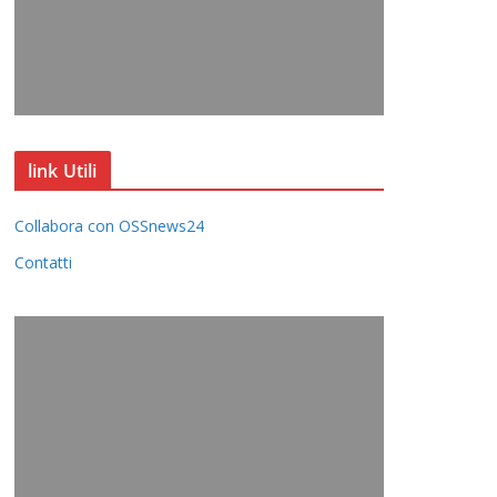
link Utili
Collabora con OSSnews24
Contatti