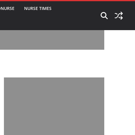
ONURSE
NURSE TIMES