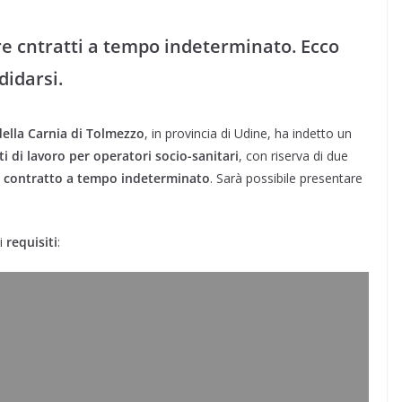
re cntratti a tempo indeterminato. Ecco
didarsi.
della Carnia di Tolmezzo
, in provincia di Udine, ha indetto un
i di lavoro per operatori socio-sanitari
, con riserva di due
e
contratto a tempo indeterminato
. Sarà possibile presentare
ti
requisiti
: