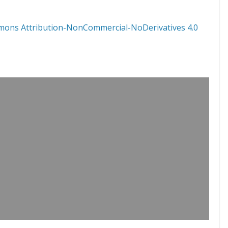
mons Attribution-NonCommercial-NoDerivatives 4.0