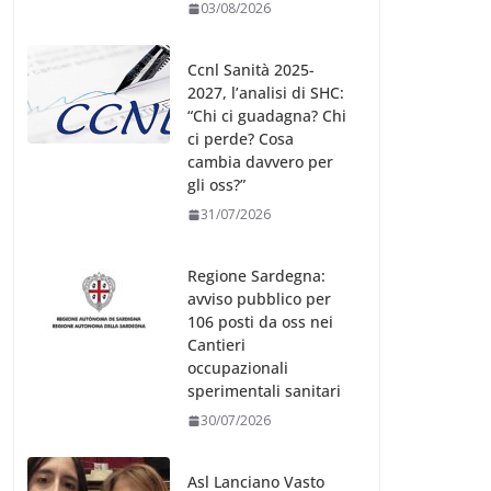
03/08/2026
Ccnl Sanità 2025-
2027, l’analisi di SHC:
“Chi ci guadagna? Chi
ci perde? Cosa
cambia davvero per
gli oss?”
31/07/2026
Regione Sardegna:
avviso pubblico per
106 posti da oss nei
Cantieri
occupazionali
sperimentali sanitari
30/07/2026
Asl Lanciano Vasto