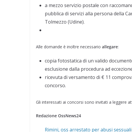
a mezzo servizio postale con raccomanda
pubblica di servizi alla persona della Ca
Tolmezzo (Udine).
Alle domande è inoltre necessario
allegare
:
copia fotostatica di un valido documento 
esclusione dalla procedura ad eccezione
ricevuta di versamento di € 11 comprova
concorso.
Gli interessati ai concorsi sono invitati a leggere 
Redazione OssNews24
Rimini, oss arrestato per abusi sessuali