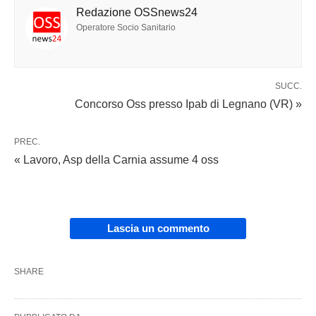
Redazione OSSnews24
Operatore Socio Sanitario
SUCC.
Concorso Oss presso Ipab di Legnano (VR) »
PREC.
« Lavoro, Asp della Carnia assume 4 oss
Lascia un commento
SHARE