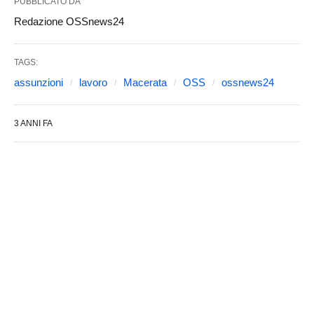
PUBBLICATO DA
Redazione OSSnews24
TAGS:
assunzioni
lavoro
Macerata
OSS
ossnews24
3 ANNI FA