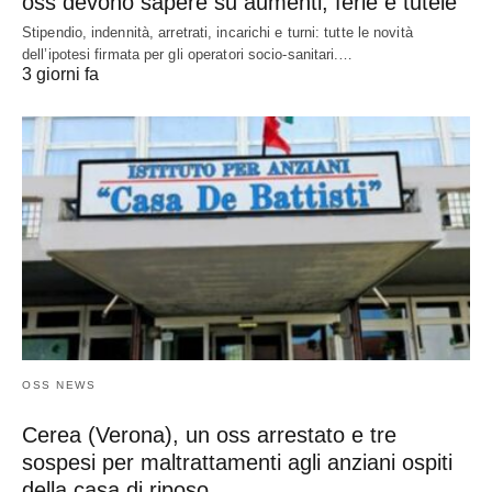
oss devono sapere su aumenti, ferie e tutele
Stipendio, indennità, arretrati, incarichi e turni: tutte le novità
dell’ipotesi firmata per gli operatori socio-sanitari.…
3 giorni fa
OSS NEWS
Cerea (Verona), un oss arrestato e tre
sospesi per maltrattamenti agli anziani ospiti
della casa di riposo