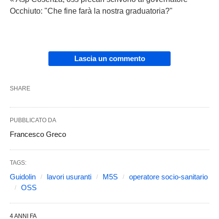
Occhiuto: "Che fine farà la nostra graduatoria?"
Lascia un commento
SHARE
PUBBLICATO DA
Francesco Greco
TAGS:
Guidolin
lavori usuranti
M5S
operatore socio-sanitario
OSS
4 ANNI FA