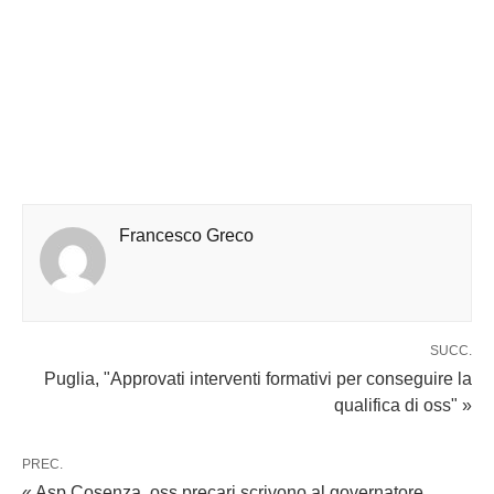
Francesco Greco
SUCC.
Puglia, "Approvati interventi formativi per conseguire la
qualifica di oss" »
PREC.
« Asp Cosenza, oss precari scrivono al governatore