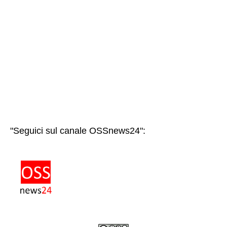
"Seguici sul canale OSSnews24":