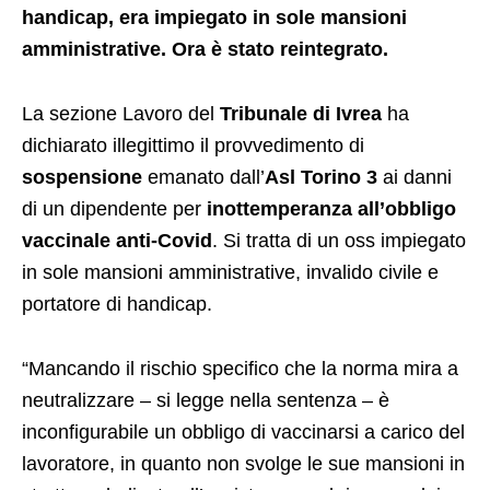
handicap, era impiegato in sole mansioni
amministrative. Ora è stato reintegrato.
La sezione Lavoro del
Tribunale di Ivrea
ha
dichiarato illegittimo il provvedimento di
sospensione
emanato dall’
Asl Torino 3
ai danni
di un dipendente per
inottemperanza all’obbligo
vaccinale anti-Covid
. Si tratta di un oss impiegato
in sole mansioni amministrative, invalido civile e
portatore di handicap.
“Mancando il rischio specifico che la norma mira a
neutralizzare – si legge nella sentenza – è
inconfigurabile un obbligo di vaccinarsi a carico del
lavoratore, in quanto non svolge le sue mansioni in