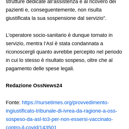
strutture dedicate all’assistenza e al ricovero dei
pazienti e, conseguentemente, non risulta
giustificata la sua sospensione dal servizio”.
L’operatore socio-sanitario è dunque tornato in
servizio, mentra l’Asl è stata condannata a
riconoscergli quanto avrebbe percepito nel periodo
in cui lo stesso è risultato sospeso, oltre che al
pagamento delle spese legali.
Redazione OssNews24
Fonte:
https://nursetimes.org/provvedimento-
ingiustificato-tribunale-di-ivrea-da-ragione-a-oss-
sospeso-da-asl-to3-per-non-essersi-vaccinato-
contro-il-covid/143501