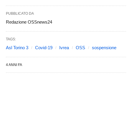
PUBBLICATO DA
Redazione OSSnews24
TAGS:
Asl Torino 3
Covid-19
Ivrea
OSS
sospensione
4 ANNI FA