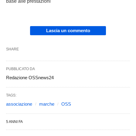
base alle prestazioni"
Lascia un commento
SHARE
PUBBLICATO DA
Redazione OSSnews24
TAGS:
associazione
marche
OSS
5 ANNI FA