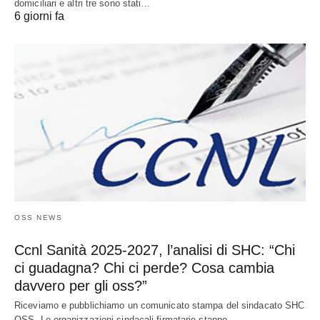
domiciliari e altri tre sono stati…
6 giorni fa
OSS NEWS
Ccnl Sanità 2025-2027, l’analisi di SHC: “Chi
ci guadagna? Chi ci perde? Cosa cambia
davvero per gli oss?”
Riceviamo e pubblichiamo un comunicato stampa del sindacato SHC
OSS. Le organizzazioni sindacali firmatarie stanno…