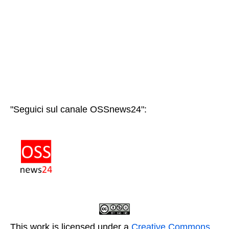
"Seguici sul canale OSSnews24":
This work is licensed under a
Creative Commons