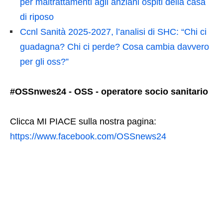
per maltrattamenti agli anziani ospiti della casa
di riposo
Ccnl Sanità 2025-2027, l’analisi di SHC: “Chi ci
guadagna? Chi ci perde? Cosa cambia davvero
per gli oss?”
#OSSnwes24 - OSS - operatore socio sanitario
Clicca MI PIACE sulla nostra pagina:
https://www.facebook.com/OSSnews24