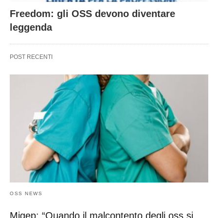
Freedom: gli OSS devono diventare
leggenda
POST RECENTI
OSS NEWS
Migep: “Quando il malcontento degli oss si