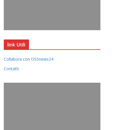
link Utili
Collabora con OSSnews24
Contatti