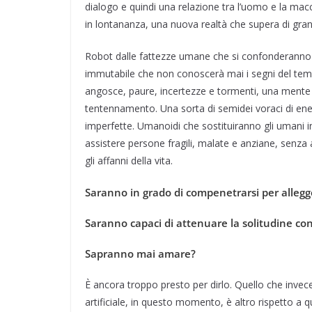
dialogo e quindi una relazione tra l’uomo e la macch
in lontananza, una nuova realtà che supera di gran
Robot dalle fattezze umane che si confonderanno t
immutabile che non conoscerà mai i segni del tem
angosce, paure, incertezze e tormenti, una mente
tentennamento. Una sorta di semidei voraci di ene
imperfette. Umanoidi che sostituiranno gli umani in 
assistere persone fragili, malate e anziane, senz
gli affanni della vita.
Saranno in grado di compenetrarsi per allegger
Saranno capaci di attenuare la solitudine co
Sapranno mai amare?
È ancora troppo presto per dirlo. Quello che invec
artificiale, in questo momento, è altro rispetto a