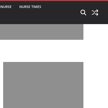
ONURSE
NURSE TIMES