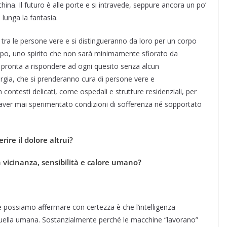
ina. Il futuro è alle porte e si intravede, seppure ancora un po’
 lunga la fantasia.
ra le persone vere e si distingueranno da loro per un corpo
po, uno spirito che non sarà minimamente sfiorato da
 pronta a rispondere ad ogni quesito senza alcun
rgia, che si prenderanno cura di persone vere e
contesti delicati, come ospedali e strutture residenziali, per
a aver mai sperimentato condizioni di sofferenza né sopportato
ire il dolore altrui?
n vicinanza, sensibilità e calore umano?
e possiamo affermare con certezza è che l’intelligenza
 quella umana. Sostanzialmente perché le macchine “lavorano”