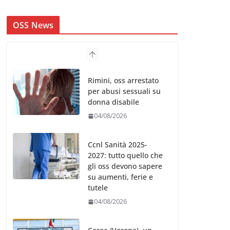
OSS News
Rimini, oss arrestato
per abusi sessuali su
donna disabile
04/08/2026
Ccnl Sanità 2025-
2027: tutto quello che
gli oss devono sapere
su aumenti, ferie e
tutele
04/08/2026