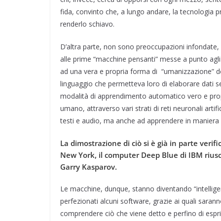
fida, convinto che, a lungo andare, la tecnologia 
renderlo schiavo.
D’altra parte, non sono preoccupazioni infondate, s
alle prime “macchine pensanti” messe a punto agli 
ad una vera e propria forma di “umanizzazione” 
linguaggio che permetteva loro di elaborare dat
modalità di apprendimento automatico vero e propri
umano, attraverso vari strati di reti neuronali artif
testi e audio, ma anche ad apprendere in maniera 
La dimostrazione di ciò si è già in parte veri
New York, il computer Deep Blue di IBM riusc
Garry Kasparov.
Le macchine, dunque, stanno diventando “intelligen
perfezionati alcuni software, grazie ai quali sarann
comprendere ciò che viene detto e perfino di espri