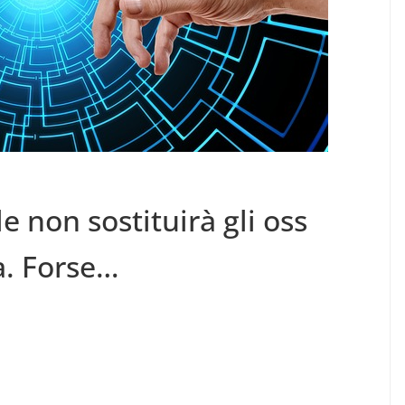
ale non sostituirà gli oss
a. Forse…