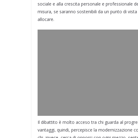
sociale e alla crescita personale e professionale de
misura, se saranno sostenibili da un punto di vist
allocare.
Il dibattito è molto acceso tra chi guarda al prog
vantaggi, quindi, percepisce la modernizzazione co
chi, invece, cerca di opporsi con ogni mezzo, sen