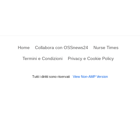
Home
Collabora con OSSnews24
Nurse Times
Termini e Condizioni
Privacy e Cookie Policy
Tutti i diritti sono riservati
View Non-AMP Version