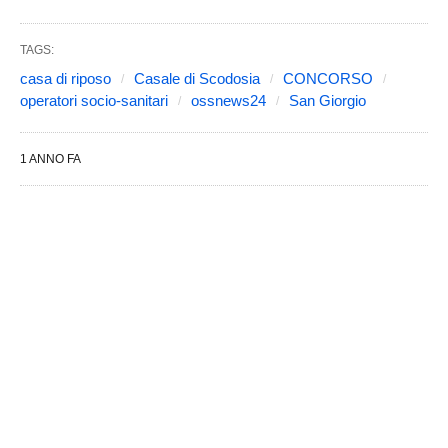
TAGS:
casa di riposo
Casale di Scodosia
CONCORSO
operatori socio-sanitari
ossnews24
San Giorgio
1 ANNO FA