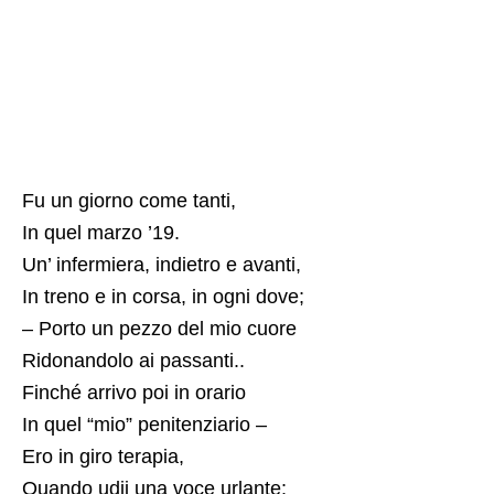
Fu un giorno come tanti,
In quel marzo ’19.
Un’ infermiera, indietro e avanti,
In treno e in corsa, in ogni dove;
– Porto un pezzo del mio cuore
Ridonandolo ai passanti..
Finché arrivo poi in orario
In quel “mio” penitenziario –
Ero in giro terapia,
Quando udii una voce urlante: