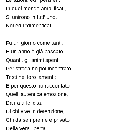
Le azioni, ed i pensieri,
In quel mondo amplificati,
Si unirono in tutt’ uno,
Noi ed i “dimenticati”.
Fu un giorno come tanti,
E un anno è già passato.
Quanti, gli animi spenti
Per strada ho poi incontrato.
Tristi nei loro lamenti;
E per questo ho raccontato
Quell’ autentica emozione,
Da ira a felicità,
Di chi vive in detenzione,
Chi da sempre ne è privato
Della vera libertà.