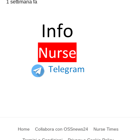
1 settimana fa
Home
Collabora con OSSnews24
Nurse Times
Termini e Condizioni
Privacy e Cookie Policy