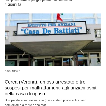
dell’ipotesi firmata per gli operatori socio-sanitari.…
4 giorni fa
OSS NEWS
Cerea (Verona), un oss arrestato e tre
sospesi per maltrattamenti agli anziani ospiti
della casa di riposo
Un operatore socio-sanitario (oss) è stato posto agli arresti
domiciliari e altri tre sono stati…