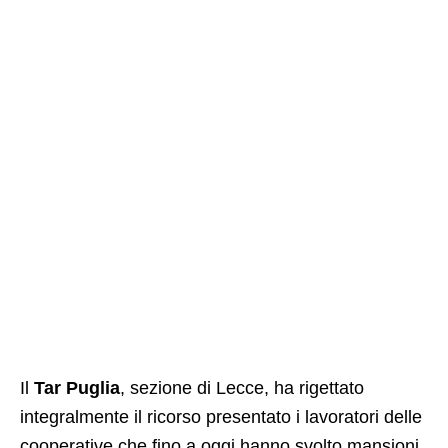
Il
Tar Puglia
, sezione di Lecce, ha rigettato
integralmente il ricorso presentato i lavoratori delle
cooperative che fino a oggi hanno svolto mansioni