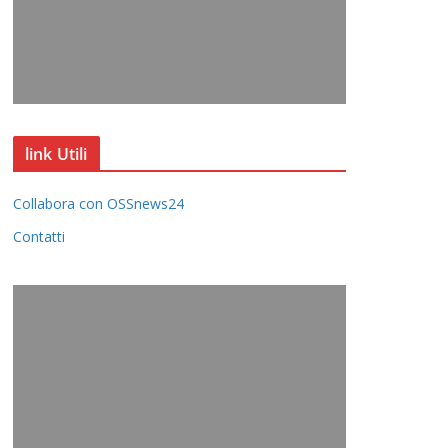
link Utili
Collabora con OSSnews24
Contatti