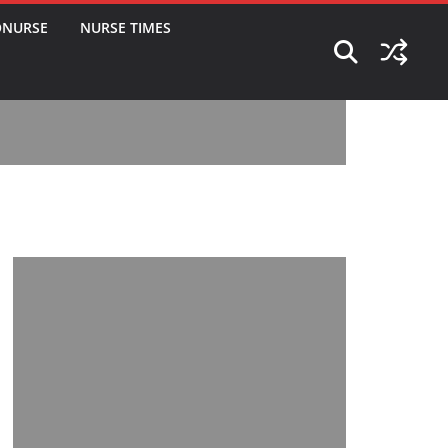
ONURSE
NURSE TIMES