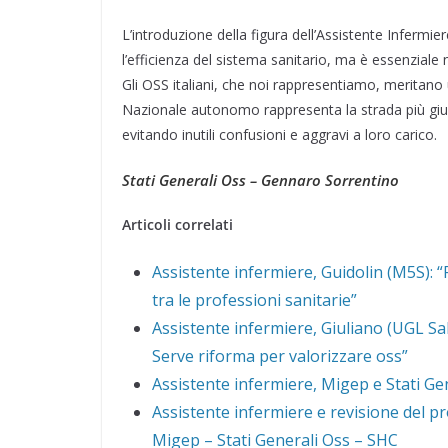
L’introduzione della figura dell’Assistente Inferm
l’efficienza del sistema sanitario, ma è essenziale
Gli OSS italiani, che noi rappresentiamo, meritano
Nazionale autonomo rappresenta la strada più giust
evitando inutili confusioni e aggravi a loro carico.
Stati Generali Oss – Gennaro Sorrentino
Articoli correlati
Assistente infermiere, Guidolin (M5S): “
tra le professioni sanitarie”
Assistente infermiere, Giuliano (UGL Sal
Serve riforma per valorizzare oss”
Assistente infermiere, Migep e Stati Gen
Assistente infermiere e revisione del prof
Migep – Stati Generali Oss – SHC