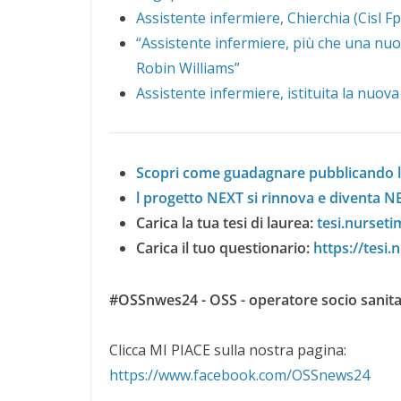
Assistente infermiere, Chierchia (Cisl F
“Assistente infermiere, più che una nu
Robin Williams”
Assistente infermiere, istituita la nuova
Scopri come guadagnare pubblicando la
l progetto NEXT si rinnova e diventa NE
Carica la tua tesi di laurea:
tesi.nurseti
Carica il tuo questionario:
https://tesi
#OSSnwes24 - OSS - operatore socio sanita
Clicca MI PIACE sulla nostra pagina:
https://www.facebook.com/OSSnews24