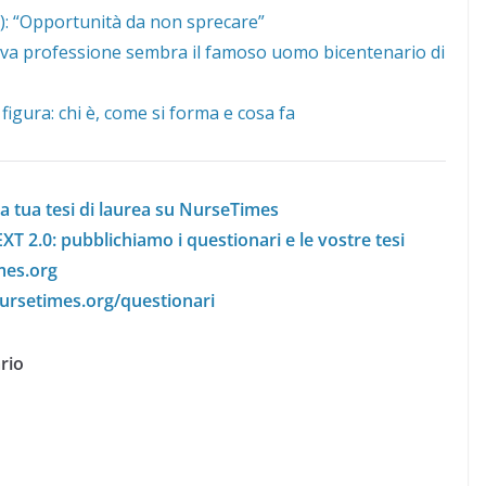
p): “Opportunità da non sprecare”
ova professione sembra il famoso uomo bicentenario di
 figura: chi è, come si forma e cosa fa
 tua tesi di laurea su NurseTimes
XT 2.0: pubblichiamo i questionari e le vostre tesi
mes.org
.nursetimes.org/questionari
rio