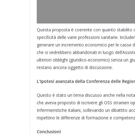
Questa proposta è coerente con quanto stabilito d
specificità delle varie professioni sanitarie. Include
generare un incremento economico per le casse de
che si vedrebbero abbandonati in luogo dell’Assist
ulteriori obblighi (giuridico-economici) senza u
restano ancora oggetto di discussione.
L’Ipotesi avanzata della Conferenza delle Regio
Questo è stato un tema discusso anche nella nota 
che aveva proposto di iscrivere gli OSS stranieri ope
Infermieristiche italiani, sollevando un dibattito a
rispettino le differenze di formazione e competenz
Conclusioni