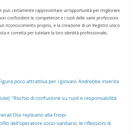
iere può certamente rappresentare un’opportunità per migliorare
 non confondere le competenze e i ruoli delle varie professioni.
 un riconoscimento proprio, e la creazione di un Registro unico
a e corretta per tutelare la loro identità professionale,
Figura poco attrattiva per i giovani. Andrebbe inserita
ute): “Rischio di confusione su ruoli e responsabilità.
erali Oss replicano alla Fnopi
ilo dell’operatore socio-sanitario: le riflessioni di