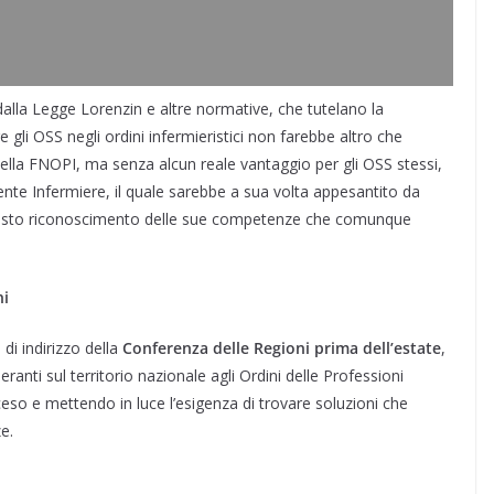
alla Legge Lorenzin e altre normative, che tutelano la
re gli OSS negli ordini infermieristici non farebbe altro che
lla FNOPI, ma senza alcun reale vantaggio per gli OSS stessi,
ente Infermiere, il quale sarebbe a sua volta appesantito da
n giusto riconoscimento delle sue competenze che comunque
ni
di indirizzo della
Conferenza delle Regioni prima dell’estate
,
ranti sul territorio nazionale agli Ordini delle Professioni
cceso e mettendo in luce l’esigenza di trovare soluzioni che
e.