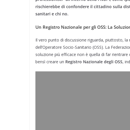
rischierebbe di confondere il cittadino sulla dis
sanitari e chi no.
Un Registro Nazionale per gli OSS: La Soluzio
Il vero punto di discussione riguarda, piuttosto, l
dell’Operatore Socio-Sanitario (OSS). La Federazi
soluzione più efficace non è quella di far rientrare 
bensì creare un
Registro Nazionale degli OSS
, in