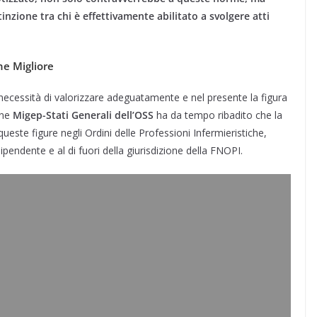
tinzione tra chi è effettivamente abilitato a svolgere atti
ne Migliore
a necessità di valorizzare adeguatamente e nel presente la figura
one
Migep-Stati Generali dell’OSS
ha da tempo ribadito che la
queste figure negli Ordini delle Professioni Infermieristiche,
dipendente e al di fuori della giurisdizione della FNOPI.