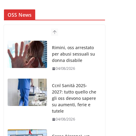
OSS News
Rimini, oss arrestato
per abusi sessuali su
donna disabile
04/08/2026
Ccnl Sanità 2025-
2027: tutto quello che
gli oss devono sapere
su aumenti, ferie e
tutele
04/08/2026