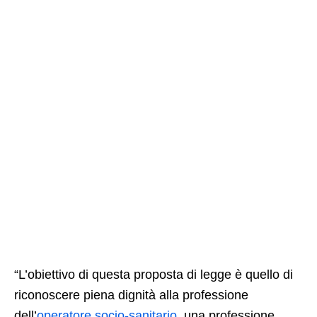
“L’obiettivo di questa proposta di legge è quello di
riconoscere piena dignità alla professione
dell’
operatore socio-sanitario
, una professione