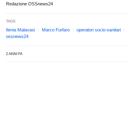
Redazione OSSnews24
TAGS:
Ilenia Malavasi
Marco Furfaro
operatori socio-sanitari
ossnews24
2 ANNI FA