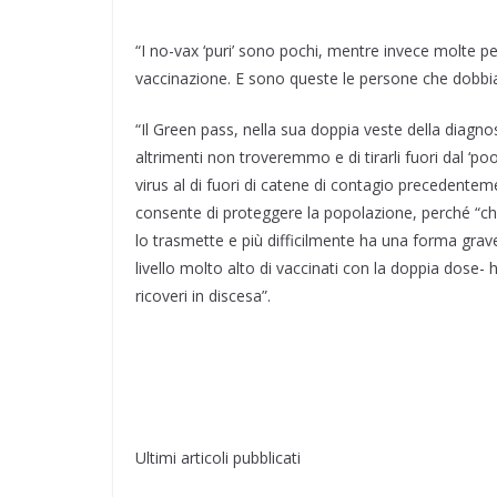
“I no-vax ‘puri’ sono pochi, mentre invece molte 
vaccinazione. E sono queste le persone che dobbia
“Il Green pass, nella sua doppia veste della diagnos
altrimenti non troveremmo e di tirarli fuori dal ‘poo
virus al di fuori di catene di contagio precedenteme
consente di proteggere la popolazione, perché “chi è
lo trasmette e più difficilmente ha una forma grav
livello molto alto di vaccinati con la doppia dose-
ricoveri in discesa”.
Ultimi articoli pubblicati