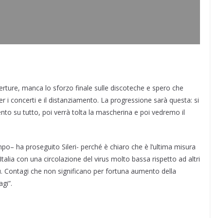
erture, manca lo sforzo finale sulle discoteche e spero che
i concerti e il distanziamento. La progressione sarà questa: si
mento su tutto, poi verrà tolta la mascherina e poi vedremo il
po– ha proseguito Sileri- perché è chiaro che è l’ultima misura
talia con una circolazione del virus molto bassa rispetto ad altri
ù. Contagi che non significano per fortuna aumento della
gi”.