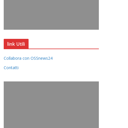
link Utili
Collabora con OSSnews24
Contatti