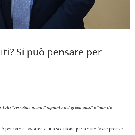
iti? Si può pensare per
er tutti “verrebbe meno l’impianto del green pass” e “non c’è
ò pensare di lavorare a una soluzione per alcune fasce precise