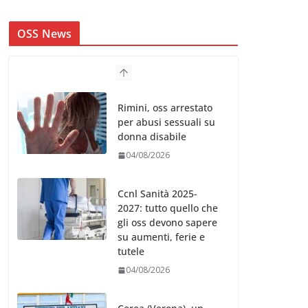
OSS News
Rimini, oss arrestato
per abusi sessuali su
donna disabile
04/08/2026
Ccnl Sanità 2025-
2027: tutto quello che
gli oss devono sapere
su aumenti, ferie e
tutele
04/08/2026