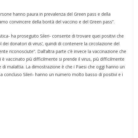
persone hanno paura in prevalenza del Green pass e della
mo convincere della bontà del vaccino e del Green pass”.
tica- ha proseguito Sileri- consente di trovare quei positivi che
l dei donatori di virus’, quindi di contenere la circolazione del
nte riconosciute”. Dall’altra parte c’è invece la vaccinazione che
 vaccinato più difficilmente si prende il virus, più difficilmente
e di malattia. La dimostrazione è che i Paesi che oggi hanno un
 ha concluso Sileri- hanno un numero molto basso di positivi e i