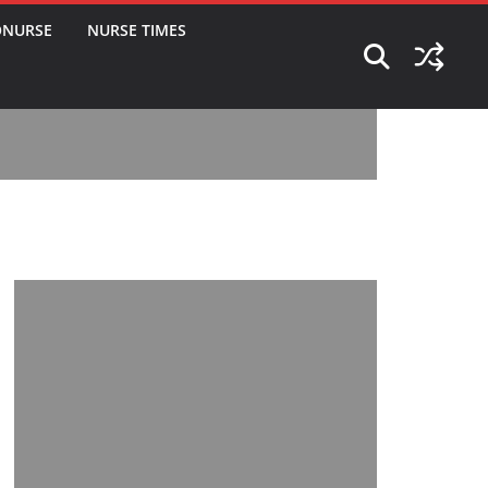
ONURSE
NURSE TIMES