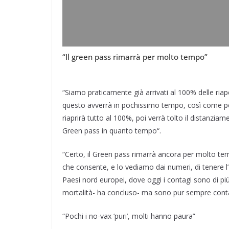
“Il green pass rimarrà per molto tempo”
“Siamo praticamente già arrivati al 100% delle riap
questo avverrà in pochissimo tempo, così come per 
riaprirà tutto al 100%, poi verrà tolto il distanzia
Green pass in quanto tempo“.
“Certo, il Green pass rimarrà ancora per molto tem
che consente, e lo vediamo dai numeri, di tenere l’I
Paesi nord europei, dove oggi i contagi sono di pi
mortalità- ha concluso- ma sono pur sempre conta
“Pochi i no-vax ‘puri’, molti hanno paura”