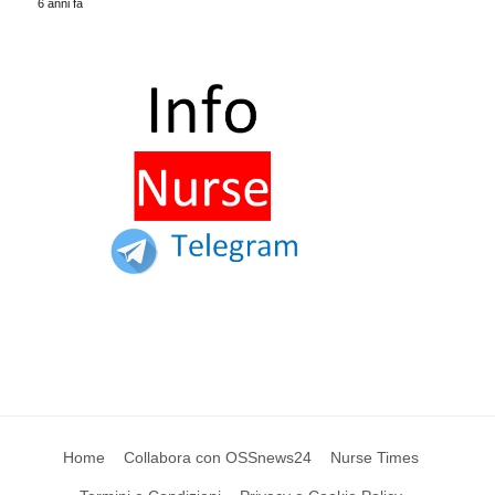
6 anni fa
Home
Collabora con OSSnews24
Nurse Times