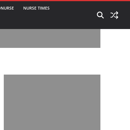
ONURSE
NURSE TIMES