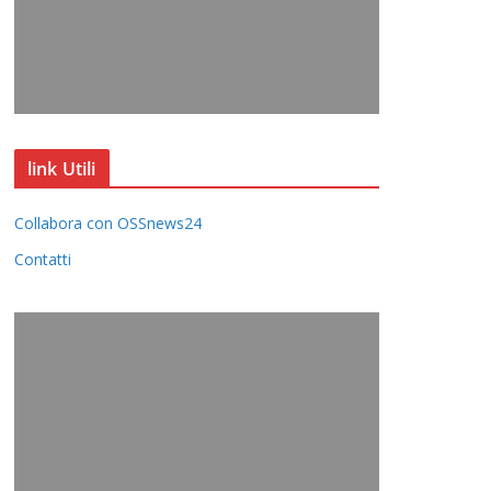
link Utili
Collabora con OSSnews24
Contatti