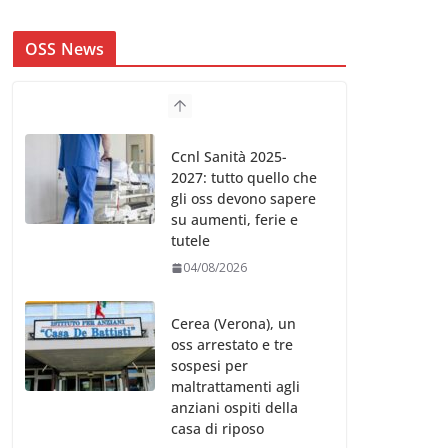
OSS News
Ccnl Sanità 2025-
2027: tutto quello che
gli oss devono sapere
su aumenti, ferie e
tutele
04/08/2026
Cerea (Verona), un
oss arrestato e tre
sospesi per
maltrattamenti agli
anziani ospiti della
casa di riposo