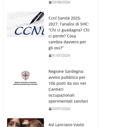
03/08/2026
Ccnl Sanità 2025-
2027, l’analisi di SHC:
“Chi ci guadagna? Chi
ci perde? Cosa
cambia davvero per
gli oss?”
31/07/2026
Regione Sardegna:
avviso pubblico per
106 posti da oss nei
Cantieri
occupazionali
sperimentali sanitari
30/07/2026
Asl Lanciano Vasto