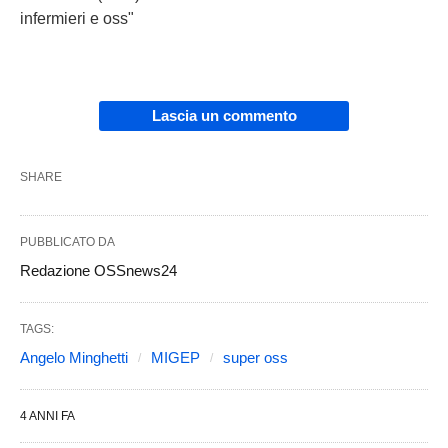
infermieri e oss"
Lascia un commento
SHARE
PUBBLICATO DA
Redazione OSSnews24
TAGS:
Angelo Minghetti
MIGEP
super oss
4 ANNI FA