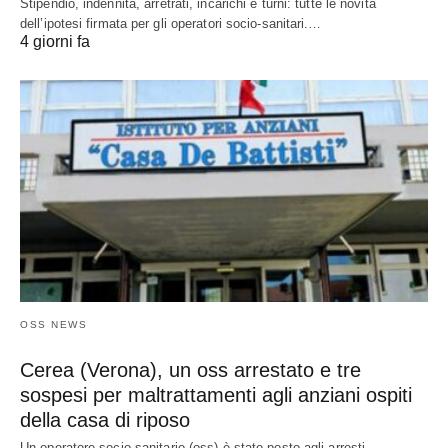
Stipendio, indennità, arretrati, incarichi e turni: tutte le novità
dell’ipotesi firmata per gli operatori socio-sanitari.…
4 giorni fa
OSS NEWS
Cerea (Verona), un oss arrestato e tre
sospesi per maltrattamenti agli anziani ospiti
della casa di riposo
Un operatore socio-sanitario (oss) è stato posto agli arresti