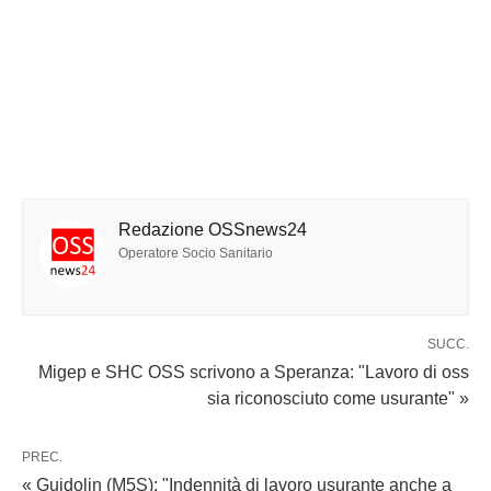
Redazione OSSnews24
Operatore Socio Sanitario
SUCC.
Migep e SHC OSS scrivono a Speranza: "Lavoro di oss
sia riconosciuto come usurante" »
PREC.
« Guidolin (M5S): "Indennità di lavoro usurante anche a