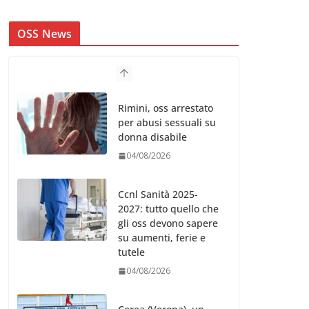
OSS News
Rimini, oss arrestato
per abusi sessuali su
donna disabile
04/08/2026
Ccnl Sanità 2025-
2027: tutto quello che
gli oss devono sapere
su aumenti, ferie e
tutele
04/08/2026