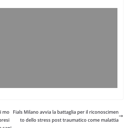
di mo
Fials Milano avvia la battaglia per il riconoscimen
presi
to dello stress post traumatico come malattia