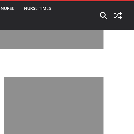
ONURSE
NURSE TIMES