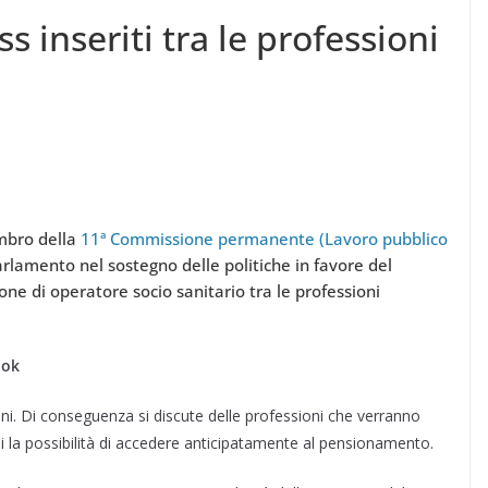
s inseriti tra le professioni
mbro della
11ª Commissione permanente (Lavoro pubblico
lamento nel sostegno delle politiche in favore del
one di operatore socio sanitario tra le professioni
ook
ioni. Di conseguenza si discute delle professioni che verranno
i la possibilità di accedere anticipatamente al pensionamento.