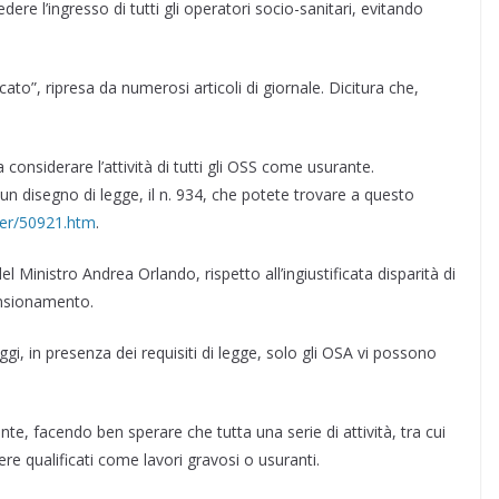
re l’ingresso di tutti gli operatori socio-sanitari, evitando
icato”, ripresa da numerosi articoli di giornale. Dicitura che,
considerare l’attività di tutti gli OSS come usurante.
n disegno di legge, il n. 934, che potete trovare a questo
ter/50921.htm
.
l Ministro Andrea Orlando, rispetto all’ingiustificata disparità di
ensionamento.
i, in presenza dei requisiti di legge, solo gli OSA vi possono
te, facendo ben sperare che tutta una serie di attività, tra cui
ere qualificati come lavori gravosi o usuranti.