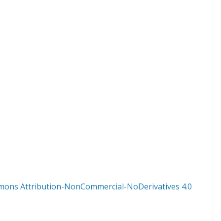
mons Attribution-NonCommercial-NoDerivatives 4.0