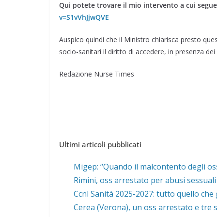
Qui potete trovare il mio intervento a cui segue
v=S1vVhJjwQVE
Auspico quindi che il Ministro chiarisca presto que
socio-sanitari il diritto di accedere, in presenza de
Redazione Nurse Times
Ultimi articoli pubblicati
Migep: “Quando il malcontento degli oss
Rimini, oss arrestato per abusi sessuali
Ccnl Sanità 2025-2027: tutto quello che 
Cerea (Verona), un oss arrestato e tre s