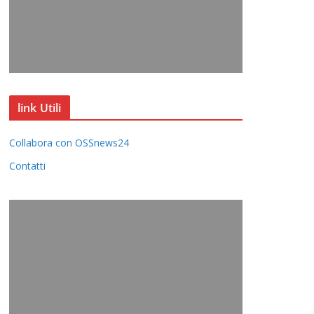
link Utili
Collabora con OSSnews24
Contatti