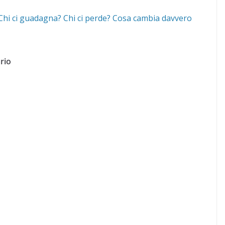
 “Chi ci guadagna? Chi ci perde? Cosa cambia davvero
rio