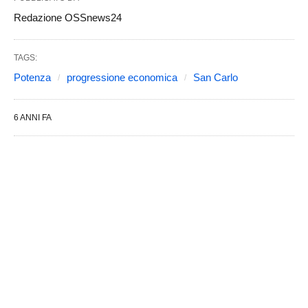
Redazione OSSnews24
TAGS:
Potenza
progressione economica
San Carlo
6 ANNI FA