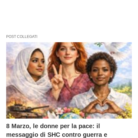
POST COLLEGATI
8 Marzo, le donne per la pace: il
messaggio di SHC contro guerra e