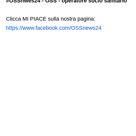
#OSSnwes24 - OSS - operatore socio sanitario
Clicca MI PIACE sulla nostra pagina:
https://www.facebook.com/OSSnews24