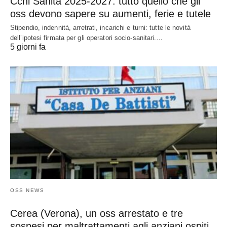
Ccnl Sanità 2025-2027: tutto quello che gli
oss devono sapere su aumenti, ferie e tutele
Stipendio, indennità, arretrati, incarichi e turni: tutte le novità
dell’ipotesi firmata per gli operatori socio-sanitari.…
5 giorni fa
OSS NEWS
Cerea (Verona), un oss arrestato e tre
sospesi per maltrattamenti agli anziani ospiti