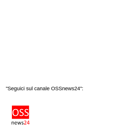
"Seguici sul canale OSSnews24":