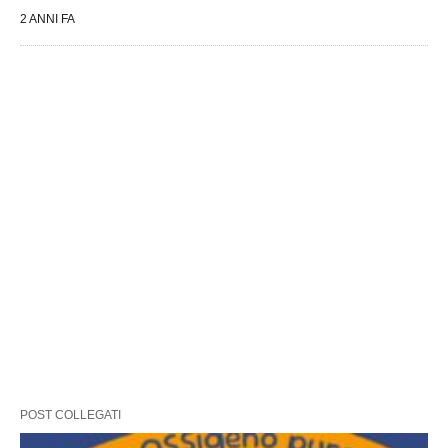
2 ANNI FA
POST COLLEGATI