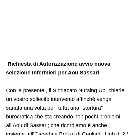
Richiesta di Autorizzazione avvio nuova
selezione Infermieri per Aou Sassari
Con la presente , il Sindacato Nursing Up, chiede
un vostro sollecito intervento affinché venga
sanata una volta per tutta una “stortura”
burocratica che sta creando non pochi problemi
all’Aou di Sassari; che ricordiamo è anche ,
insieme all’Ospedale Brotzu di Cagliari , Hub di 2 °