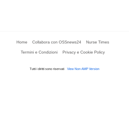
Home
Collabora con OSSnews24
Nurse Times
Termini e Condizioni
Privacy e Cookie Policy
Tutti i diritti sono riservati
View Non-AMP Version