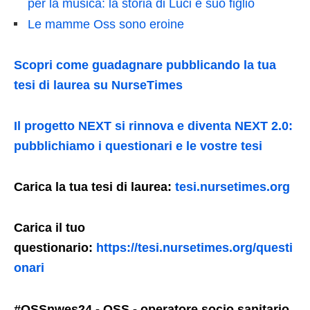
per la musica: la storia di Luci e suo figlio
Le mamme Oss sono eroine
Scopri come guadagnare pubblicando la tua
tesi di laurea su NurseTimes
Il progetto NEXT si rinnova e diventa NEXT 2.0:
pubblichiamo i questionari e le vostre tesi
Carica la tua tesi di laurea:
tesi.nursetimes.org
Carica il tuo
questionario:
https://tesi.nursetimes.org/questi
onari
#OSSnwes24 - OSS - operatore socio sanitario