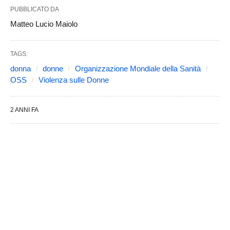
PUBBLICATO DA
Matteo Lucio Maiolo
TAGS:
donna
donne
Organizzazione Mondiale della Sanità
OSS
Violenza sulle Donne
2 ANNI FA