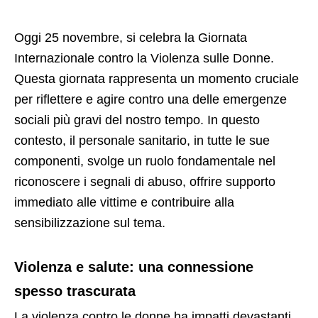
Oggi 25 novembre, si celebra la Giornata
Internazionale contro la Violenza sulle Donne.
Questa giornata rappresenta un momento cruciale
per riflettere e agire contro una delle emergenze
sociali più gravi del nostro tempo. In questo
contesto, il personale sanitario, in tutte le sue
componenti, svolge un ruolo fondamentale nel
riconoscere i segnali di abuso, offrire supporto
immediato alle vittime e contribuire alla
sensibilizzazione sul tema.
Violenza e salute: una connessione
spesso trascurata
La violenza contro le donne ha impatti devastanti