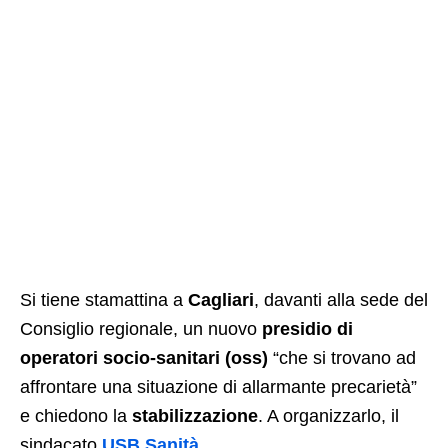
Si tiene stamattina a
Cagliari
, davanti alla sede del
Consiglio regionale, un nuovo
presidio di
operatori socio-sanitari (oss)
“che si trovano ad
affrontare una situazione di allarmante precarietà”
e chiedono la
stabilizzazione
. A organizzarlo, il
sindacato
USB Sanità
.