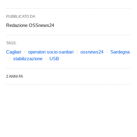
PUBBLICATO DA
Redazione OSSnews24
TAGS:
Cagliari
operatori socio-sanitari
ossnews24
Sardegna
stabilizzazione
USB
2 ANNI FA