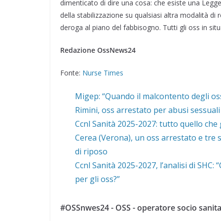
dimenticato di dire una cosa: che esiste una Legg
della stabilizzazione su qualsiasi altra modalità di
deroga al piano del fabbisogno. Tutti gli oss in situ
Redazione OssNews24
Fonte:
Nurse Times
Migep: “Quando il malcontento degli oss
Rimini, oss arrestato per abusi sessuali
Ccnl Sanità 2025-2027: tutto quello che 
Cerea (Verona), un oss arrestato e tre s
di riposo
Ccnl Sanità 2025-2027, l’analisi di SHC:
per gli oss?”
#OSSnwes24 - OSS - operatore socio sanita