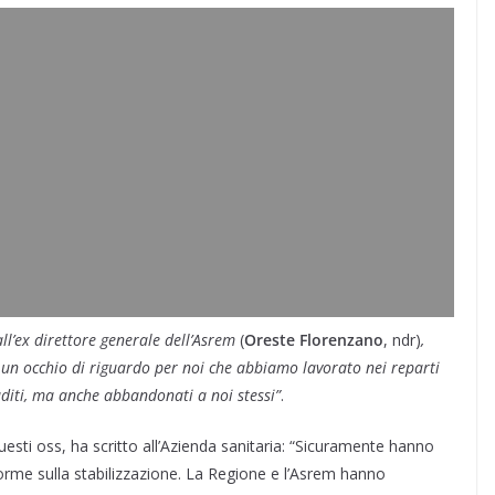
all’ex direttore generale dell’Asrem
(
Oreste Florenzano
, ndr)
,
un occhio di riguardo per noi che abbiamo lavorato nei reparti
aditi, ma anche abbandonati a noi stessi”
.
uesti oss, ha scritto all’Azienda sanitaria: “Sicuramente hanno
e norme sulla stabilizzazione. La Regione e l’Asrem hanno