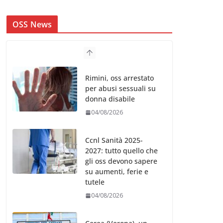
OSS News
Rimini, oss arrestato
per abusi sessuali su
donna disabile
04/08/2026
Ccnl Sanità 2025-
2027: tutto quello che
gli oss devono sapere
su aumenti, ferie e
tutele
04/08/2026