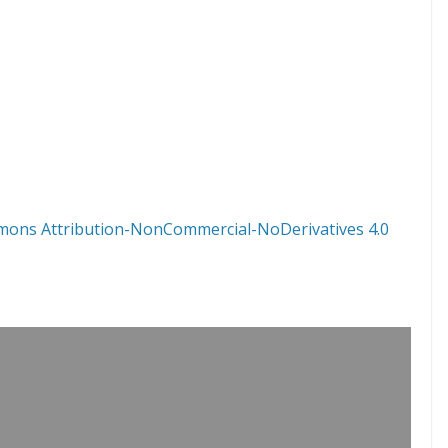
mons Attribution-NonCommercial-NoDerivatives 4.0