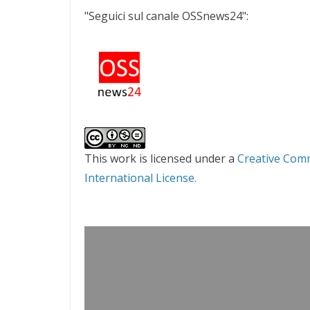
"Seguici sul canale OSSnews24":
This work is licensed under a
Creative Com
International License.