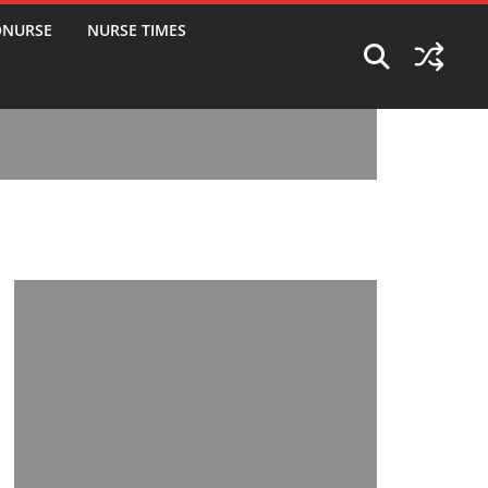
ONURSE
NURSE TIMES