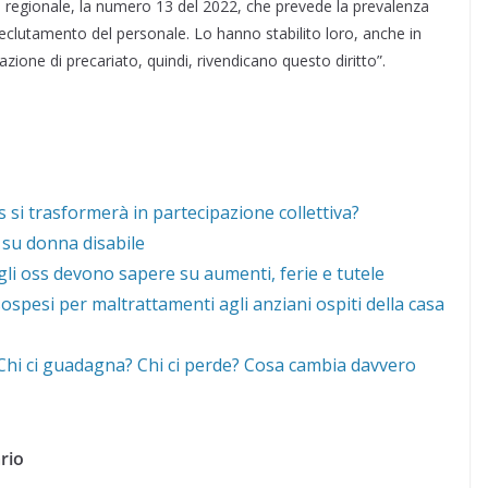
e regionale, la numero 13 del 2022, che prevede la prevalenza
 reclutamento del personale. Lo hanno stabilito loro, anche in
azione di precariato, quindi, rivendicano questo diritto”.
 si trasformerà in partecipazione collettiva?
 su donna disabile
gli oss devono sapere su aumenti, ferie e tutele
ospesi per maltrattamenti agli anziani ospiti della casa
 “Chi ci guadagna? Chi ci perde? Cosa cambia davvero
rio