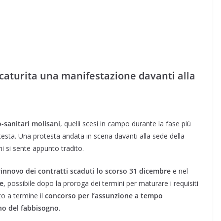
scaturita una manifestazione davanti alla
-sanitari molisani
, quelli scesi in campo durante la fase più
testa. Una protesta andata in scena davanti alla sede della
i si sente appunto tradito.
innovo dei contratti scaduti lo scorso 31 dicembre
e nel
ne
, possibile dopo la proroga dei termini per maturare i requisiti
to a termine il
concorso per l’assunzione a tempo
no del fabbisogno
.