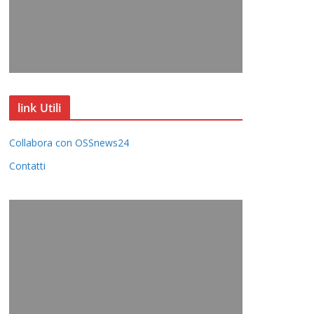
link Utili
Collabora con OSSnews24
Contatti