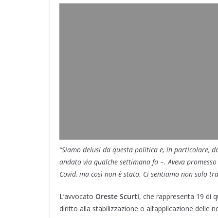
“Siamo delusi da questa politica e, in particolare, d
andato via qualche settimana fa
–
. Aveva promesso 
Covid, ma così non è stato. Ci sentiamo non solo tr
L’avvocato
Oreste Scurti
, che rappresenta 19 di q
diritto alla stabilizzazione o all’applicazione dell