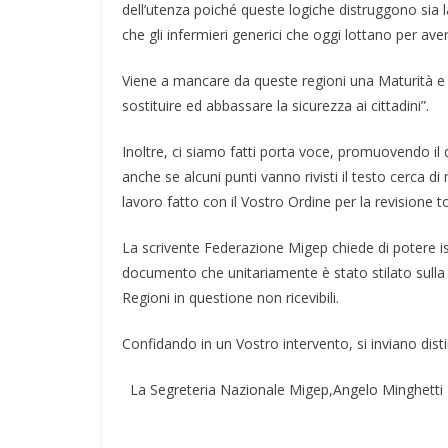
dell’utenza poiché queste logiche distruggono sia la
che gli infermieri generici che oggi lottano per a
Viene a mancare da queste regioni una Maturità e 
sostituire ed abbassare la sicurezza ai cittadini”.
Inoltre, ci siamo fatti porta voce, promuovendo il 
anche se alcuni punti vanno rivisti il testo cerca di 
lavoro fatto con il Vostro Ordine per la revisione to
La scrivente Federazione Migep chiede di potere is
documento che unitariamente è stato stilato sull
Regioni in questione non ricevibili.
Confidando in un Vostro intervento, si inviano distin
La Segreteria Nazionale Migep,Angelo Minghetti