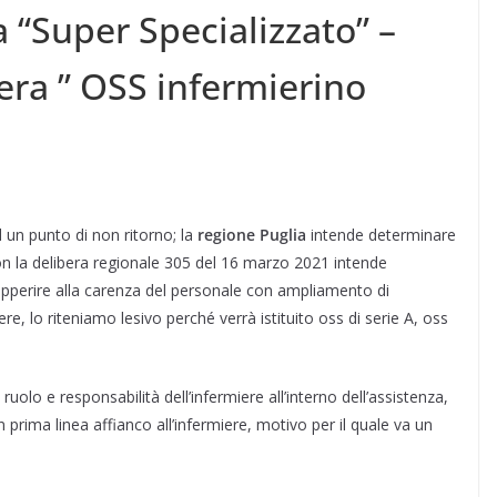
 “Super Specializzato” –
era ” OSS infermierino
 un punto di non ritorno; la
regione Puglia
intende determinare
n la delibera regionale 305 del 16 marzo 2021 intende
pperire alla carenza del personale con ampliamento di
re, lo riteniamo lesivo perché verrà istituito oss di serie A, oss
uolo e responsabilità dell’infermiere all’interno dell’assistenza,
 prima linea affianco all’infermiere, motivo per il quale va un