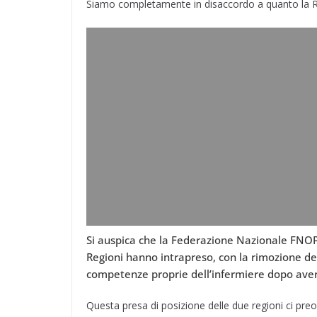
Siamo completamente in disaccordo a quanto la R
Si auspica che la Federazione Nazionale FNOPI
Regioni hanno intrapreso, con la rimozione defi
competenze proprie dell’infermiere dopo aver
Questa presa di posizione delle due regioni ci pre