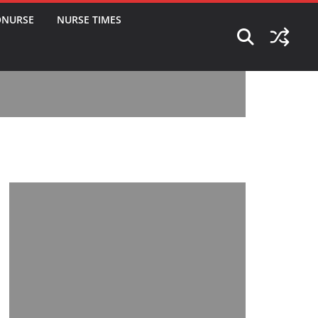
ONURSE
NURSE TIMES