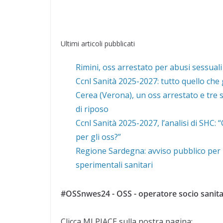
Ultimi articoli pubblicati
Rimini, oss arrestato per abusi sessuali
Ccnl Sanità 2025-2027: tutto quello che 
Cerea (Verona), un oss arrestato e tre s
di riposo
Ccnl Sanità 2025-2027, l’analisi di SHC:
per gli oss?”
Regione Sardegna: avviso pubblico per 1
sperimentali sanitari
#OSSnwes24 - OSS - operatore socio sanita
Clicca MI PIACE sulla nostra pagina: