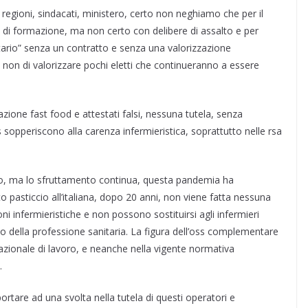
o regioni, sindacati, ministero, certo non neghiamo che per il
o di formazione, ma non certo con delibere di assalto e per
nitario” senza un contratto e senza una valorizzazione
 non di valorizzare pochi eletti che continueranno a essere
zione fast food e attestati falsi, nessuna tutela, senza
sopperiscono alla carenza infermieristica, soprattutto nelle rsa
inito, ma lo sfruttamento continua, questa pandemia ha
o pasticcio all’italiana, dopo 20 anni, non viene fatta nessuna
i infermieristiche e non possono sostituirsi agli infermieri
vo della professione sanitaria. La figura dell’oss complementare
nazionale di lavoro, e neanche nella vigente normativa
.
rtare ad una svolta nella tutela di questi operatori e