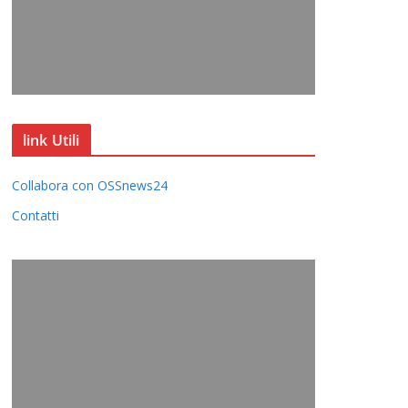
link Utili
Collabora con OSSnews24
Contatti