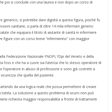
 che poi si conclude con una laurea e non dopo un corso di
ere generico, si potrebbe dare dignità a questa figura, poiché fu
sioni sanitarie, si parla di oltre 14 mila infermieri generici
alute che equipara il titolo di aiutante di sanità in infermiere
ve figure con un corso breve “infermierino” con maggior
lla Federazione Nazionale FNOPI, l’Opi del Veneto e della
 l’oss e che ha a cuore sia l’utenza che lo stesso operatore di
 l’operatore in abuso di professione e sono già costretti a
 sicurezza che quella del paziente.
partendo da una logica reale che possa permettere di creare
na tutela. La soluzione a questo problema di sicuro non può
viene richiesta maggior responsabilità a fronte di trattamenti