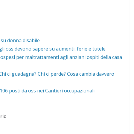
 su donna disabile
gli oss devono sapere su aumenti, ferie e tutele
ospesi per maltrattamenti agli anziani ospiti della casa
 “Chi ci guadagna? Chi ci perde? Cosa cambia davvero
06 posti da oss nei Cantieri occupazionali
rio