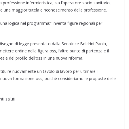
 professione infermieristica, sia l’operatore socio sanitario,
vere una maggior tutela e riconoscimento della professione.
una logica nel programma;” inventa figure regionali per
disegno di legge presentato dalla Senatrice Boldrini Paola,
mettere ordine nella figura oss, l’altro punto di partenza e il
tale del profilo dell’oss in una nuova riforma.
tituire nuovamente un tavolo di lavoro per ultimare il
a nuova formazione oss, poiché consideriamo le proposte delle
ti saluti