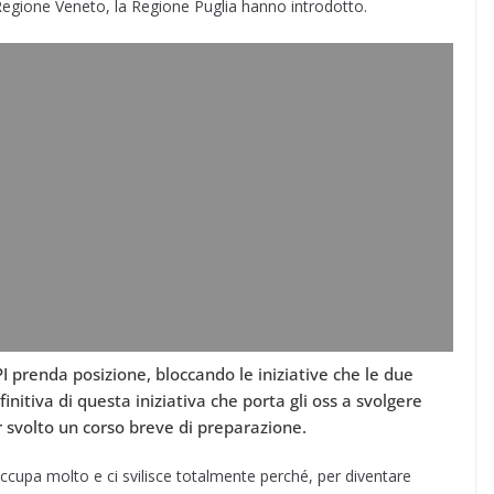
egione Veneto, la Regione Puglia hanno introdotto.
 prenda posizione, bloccando le iniziative che le due
nitiva di questa iniziativa che porta gli oss a svolgere
 svolto un corso breve di preparazione.
occupa molto e ci svilisce totalmente perché, per diventare