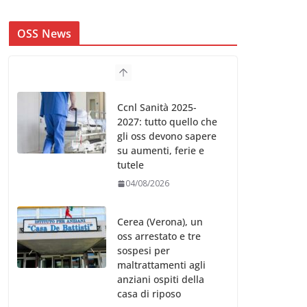
OSS News
Ccnl Sanità 2025-
2027: tutto quello che
gli oss devono sapere
su aumenti, ferie e
tutele
04/08/2026
Cerea (Verona), un
oss arrestato e tre
sospesi per
maltrattamenti agli
anziani ospiti della
casa di riposo