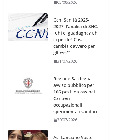
03/08/2026
Ccnl Sanità 2025-
2027, l’analisi di SHC:
“Chi ci guadagna? Chi
ci perde? Cosa
cambia davvero per
gli oss?”
31/07/2026
Regione Sardegna:
avviso pubblico per
106 posti da oss nei
Cantieri
occupazionali
sperimentali sanitari
30/07/2026
Asl Lanciano Vasto