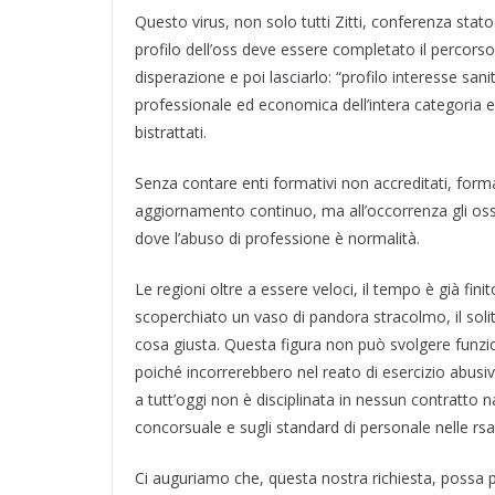
Questo virus, non solo tutti Zitti, conferenza stat
profilo dell’oss deve essere completato il percors
disperazione e poi lasciarlo: “profilo interesse sa
professionale ed economica dell’intera categoria e
bistrattati.
Senza contare enti formativi non accreditati, forma
aggiornamento continuo, ma all’occorrenza gli oss 
dove l’abuso di professione è normalità.
Le regioni oltre a essere veloci, il tempo è già f
scoperchiato un vaso di pandora stracolmo, il solit
cosa giusta. Questa figura non può svolgere funzion
poiché incorrerebbero nel reato di esercizio abusi
a tutt’oggi non è disciplinata in nessun contratto 
concorsuale e sugli standard di personale nelle rsa
Ci auguriamo che, questa nostra richiesta, possa po