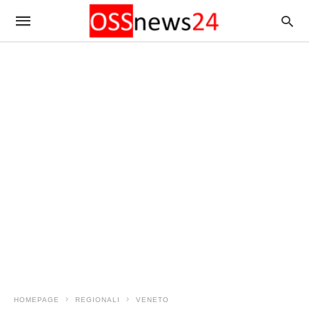
HOMEPAGE
REGIONALI
VENETO