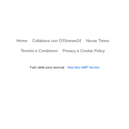
Home
Collabora con OSSnews24
Nurse Times
Termini e Condizioni
Privacy e Cookie Policy
Tutti i diritti sono riservati
View Non-AMP Version