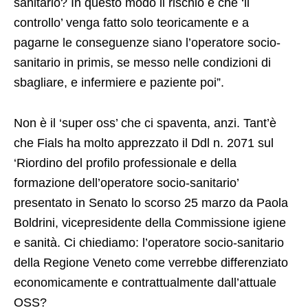
sanitario? In questo modo il rischio è che ‘il
controllo’ venga fatto solo teoricamente e a
pagarne le conseguenze siano l’operatore socio-
sanitario in primis, se messo nelle condizioni di
sbagliare, e infermiere e paziente poi”.
Non è il ‘super oss’ che ci spaventa, anzi. Tant’è
che Fials ha molto apprezzato il Ddl n. 2071 sul
‘Riordino del profilo professionale e della
formazione dell’operatore socio-sanitario’
presentato in Senato lo scorso 25 marzo da Paola
Boldrini, vicepresidente della Commissione igiene
e sanità. Ci chiediamo: l’operatore socio-sanitario
della Regione Veneto come verrebbe differenziato
economicamente e contrattualmente dall’attuale
OSS?