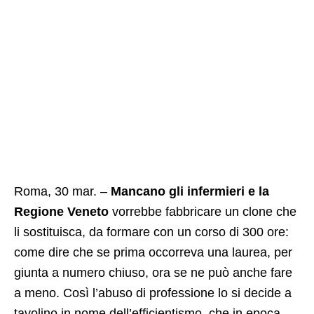
Roma, 30 mar. –
Mancano gli infermieri e la
Regione Veneto
vorrebbe fabbricare un clone che
li sostituisca, da formare con un corso di 300 ore:
come dire che se prima occorreva una laurea, per
giunta a numero chiuso, ora se ne può anche fare
a meno. Così l’abuso di professione lo si decide a
tavolino in nome dell’efficientismo, che in epoca