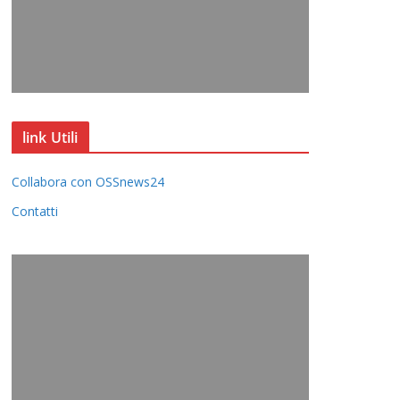
link Utili
Collabora con OSSnews24
Contatti