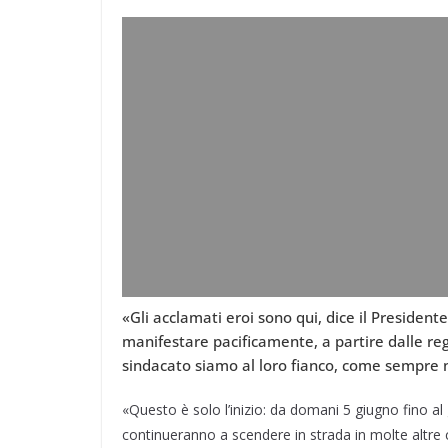
«Gli acclamati eroi sono qui, dice il Preside
manifestare pacificamente, a partire dalle reg
sindacato siamo al loro fianco, come sempre no
«Questo è solo l’inizio: da domani 5 giugno fino al g
continueranno a scendere in strada in molte altre 