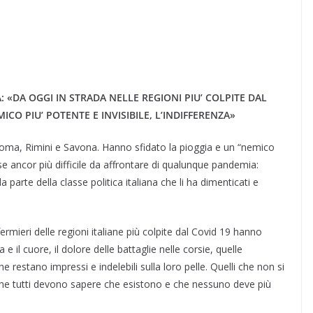
 «DA OGGI IN STRADA NELLE REGIONI PIU’ COLPITE DAL
CO PIU’ POTENTE E INVISIBILE, L’INDIFFERENZA»
Roma, Rimini e Savona. Hanno sfidato la pioggia e un “nemico
rse ancor più difficile da affrontare di qualunque pandemia:
 da parte della classe politica italiana che li ha dimenticati e
ermieri delle regioni italiane più colpite dal Covid 19 hanno
 e il cuore, il dolore delle battaglie nelle corsie, quelle
restano impressi e indelebili sulla loro pelle. Quelli che non si
he tutti devono sapere che esistono e che nessuno deve più