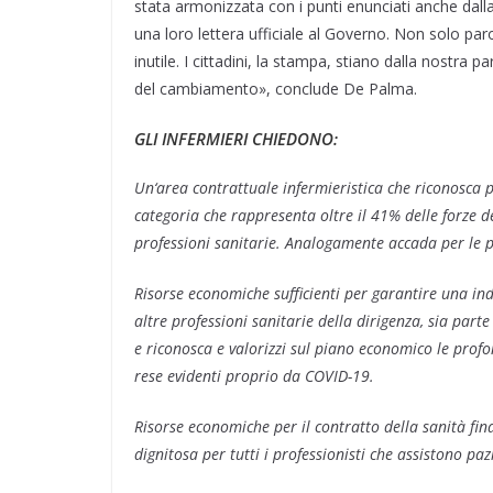
stata armonizzata con i punti enunciati anche dalla
una loro lettera ufficiale al Governo. Non solo paro
inutile. I cittadini, la stampa, stiano dalla nostra
del cambiamento», conclude De Palma.
GLI INFERMIERI CHIEDONO:
Un‘area contrattuale infermieristica che riconosca 
categoria che rappresenta oltre il 41% delle forze de
professioni sanitarie. Analogamente accada per le pr
Risorse economiche sufficienti per garantire una inde
altre professioni sanitarie della dirigenza, sia p
e riconosca e valorizzi sul piano economico le profon
rese evidenti proprio da COVID-19.
Risorse economiche per il contratto della sanità final
dignitosa per tutti i professionisti che assistono pazi