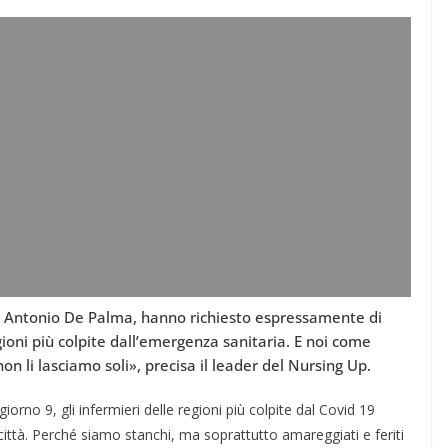
nte Antonio De Palma, hanno richiesto espressamente di
ioni più colpite dall’emergenza sanitaria. E noi come
n li lasciamo soli», precisa il leader del Nursing Up.
iorno 9, gli infermieri delle regioni più colpite dal Covid 19
città. Perché siamo stanchi, ma soprattutto amareggiati e feriti