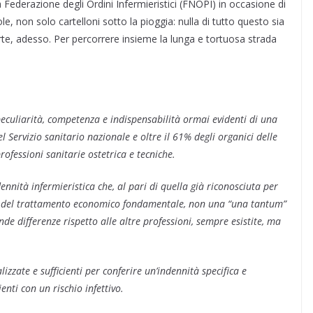
 Federazione degli Ordini Infermieristici (FNOPI) in occasione di
le, non solo cartelloni sotto la pioggia: nulla di tutto questo sia
 parte, adesso. Per percorrere insieme la lunga e tortuosa strada
peculiarità, competenza e indispensabilità ormai evidenti di una
l Servizio sanitario nazionale e oltre il 61% degli organici delle
ofessioni sanitarie ostetrica e tecniche.
nnità infermieristica che, al pari di quella già riconosciuta per
arte del trattamento economico fondamentale, non una “una tantum”
de differenze rispetto alle altre professioni, sempre esistite, ma
izzate e sufficienti per conferire un’indennità specifica e
enti con un rischio infettivo.