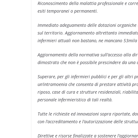
Riconoscimento della malattia professionale e corre
esiti temporanei o permanenti.
Immediato adeguamento delle dotazioni organiche de
sul territorio. Aggiornamento altrettanto immediato
infermieri attuali non bastano, ne mancano 53mila 
Aggiornamento della normativa sull’accesso alla dire
dimostrato che non è possibile prescindere da una c
Superare, per gli infermieri pubblici e per gli altri p
un’intramoenia che consenta di prestare attività prof
riposo, case di cura e strutture residenziali, riabili
personale infermieristico di tali realtà.
Tutte le richieste ed innovazioni sopra riportate, do
con l’accreditamento e l’autorizzazione delle struttu
Direttive e risorse finalizzate a sostenere l’aggiorn