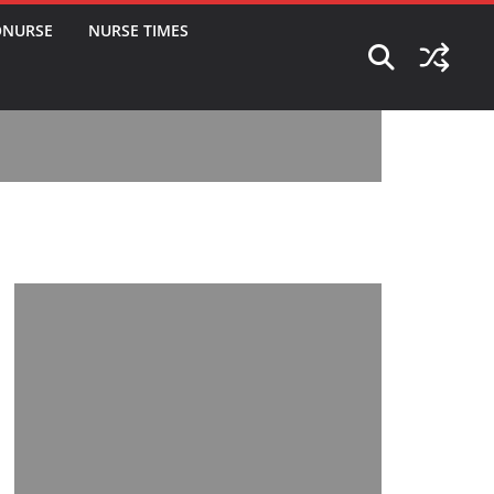
ONURSE
NURSE TIMES