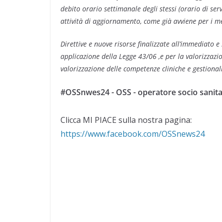
debito orario settimanale degli stessi (orario di ser
attività di aggiornamento, come già avviene per i me
Direttive e nuove risorse finalizzate all’immediato e 
applicazione della Legge 43/06 ,e per la valorizzaz
valorizzazione delle competenze cliniche e gestionali
#OSSnwes24 - OSS - operatore socio sanita
Clicca MI PIACE sulla nostra pagina:
https://www.facebook.com/OSSnews24