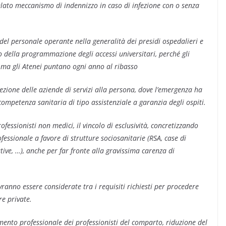
lato meccanismo di indennizzo in caso di infezione con o senza
l personale operante nella generalità dei presidi ospedalieri e
 della programmazione degli accessi universitari, perché gli
ma gli Atenei puntano ogni anno al ribasso
zione delle aziende di servizi alla persona, dove l’emergenza ha
ompetenza sanitaria di tipo assistenziale a garanzia degli ospiti.
rofessionisti non medici, il vincolo di esclusività, concretizzando
essionale a favore di strutture sociosanitarie (RSA, case di
tative, …), anche per far fronte alla gravissima carenza di
vranno essere considerate tra i requisiti richiesti per procedere
re private.
amento professionale dei professionisti del comparto, riduzione del