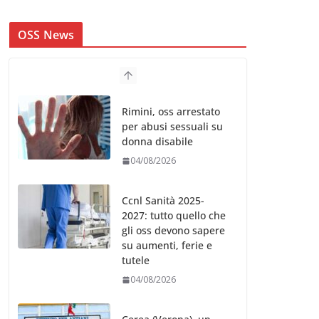
OSS News
Rimini, oss arrestato
per abusi sessuali su
donna disabile
04/08/2026
Ccnl Sanità 2025-
2027: tutto quello che
gli oss devono sapere
su aumenti, ferie e
tutele
04/08/2026