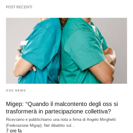
POST RECENTI
OSS NEWS
Migep: “Quando il malcontento degli oss si
trasformerà in partecipazione collettiva?
Riceviamo e pubblichiamo una nota a firma di Angelo Minghetti
(Federazione Migep). Nel dibattito sul…
7 ore fa