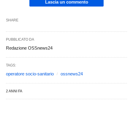
Lascia un commento
SHARE
PUBBLICATO DA
Redazione OSSnews24
TAGS:
operatore socio-sanitario
ossnews24
2 ANNI FA