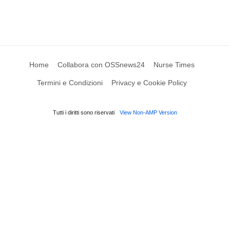
Home
Collabora con OSSnews24
Nurse Times
Termini e Condizioni
Privacy e Cookie Policy
Tutti i diritti sono riservati
View Non-AMP Version