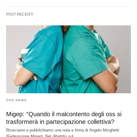
POST RECENTI
OSS NEWS
Migep: “Quando il malcontento degli oss si
trasformerà in partecipazione collettiva?
Riceviamo e pubblichiamo una nota a firma di Angelo Minghetti
(Federazione Migep). Nel dibattito sul…