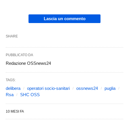
Lascia un commento
SHARE
PUBBLICATO DA
Redazione OSSnews24
TAGS:
delibera
operatori socio-sanitari
ossnews24
puglia
Rsa
SHC OSS
10 MESI FA