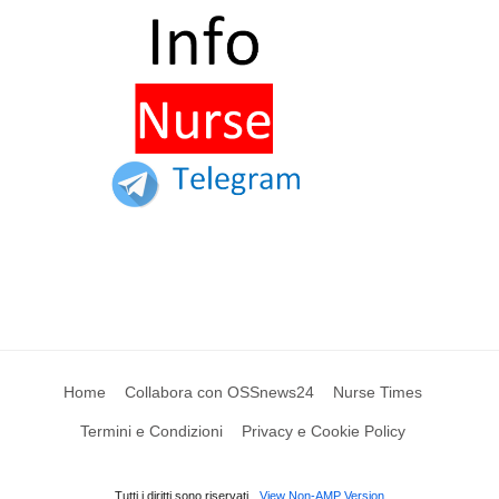
Home
Collabora con OSSnews24
Nurse Times
Termini e Condizioni
Privacy e Cookie Policy
Tutti i diritti sono riservati
View Non-AMP Version