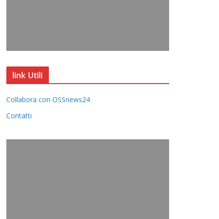
link Utili
Collabora con OSSnews24
Contatti