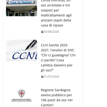
oss arrestato e tre
sospesi per
maltrattamenti agli
anziani ospiti della
casa di riposo
03/08/2026
Ccnl Sanità 2025-
2027, l’analisi di SHC:
“Chi ci guadagna? Chi
ci perde? Cosa
cambia davvero per
gli oss?”
31/07/2026
Regione Sardegna:
avviso pubblico per
106 posti da oss nei
Cantieri