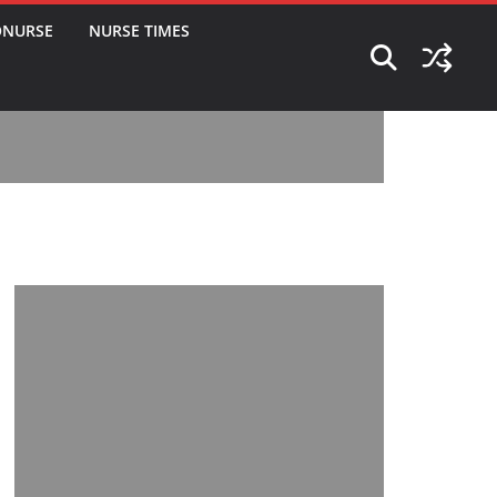
ONURSE
NURSE TIMES