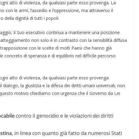
i atto di violenza, da qualsiasi parte esso provenga. La
no con le armi, l’assedio e l’oppressione, ma attraverso il
 della dignità di tutti i popoli.
saggio, il Suo esecutivo continua a mantenere una posizione
 atteggiamento non solo è in contrasto con la sensibilità diffusa
ontrapposizione con le scelte di molti Paesi che hanno già
 concreto di speranza e di equilibrio nel difficile percorso
i atto di violenza, da qualsiasi parte esso provenga.
dialogo, la giustizia e la difesa dei diritti umani universali, non
Per questo motivo chiediamo con urgenza che il Governo da Lei
ocabile
contro il genocidio e le violazioni dei diritti
estina
, in linea con quanto già fatto da numerosi Stati