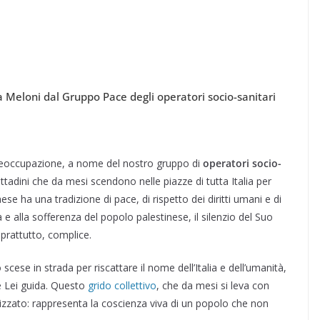
ia Meloni dal Gruppo Pace degli operatori socio-sanitari
preoccupazione, a nome del nostro gruppo di
operatori socio-
cittadini che da mesi scendono nelle piazze di tutta Italia per
aese ha una tradizione di pace, di rispetto dei diritti umani e di
à e alla sofferenza del popolo palestinese, il silenzio del Suo
prattutto, complice.
scese in strada per riscattare il nome dell’Italia e dell’umanità,
e Lei guida. Questo
grido collettivo
, che da mesi si leva con
izzato: rappresenta la coscienza viva di un popolo che non