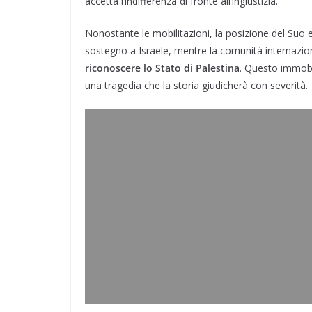
accetta l’indifferenza di fronte all’ingiustizia.
Nonostante le mobilitazioni, la posizione del Suo e
sostegno a Israele, mentre la comunità internazion
riconoscere lo Stato di Palestina
. Questo immobil
una tragedia che la storia giudicherà con severità.