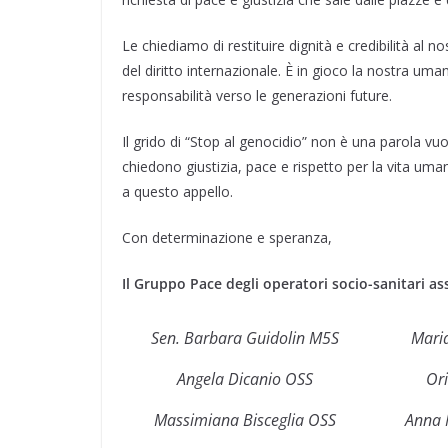
Le chiediamo di restituire dignità e credibilità al
del diritto internazionale. È in gioco la nostra uma
responsabilità verso le generazioni future.
Il grido di “Stop al genocidio” non è una parola vuot
chiedono giustizia, pace e rispetto per la vita um
a questo appello.
Con determinazione e speranza,
Il Gruppo Pace
degli operatori socio-sanitari ass
Sen. Barbara Guidolin M5S
Maria
Angela Dicanio OSS
Ori
Massimiana Bisceglia OSS
Anna 