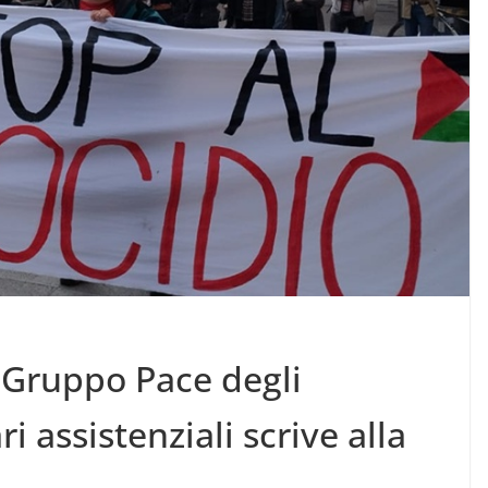
l Gruppo Pace degli
i assistenziali scrive alla