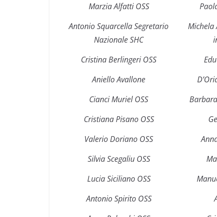
Marzia Alfatti OSS
Paol
Antonio Squarcella Segretario
Michela 
Nazionale SHC
i
Cristina Berlingeri OSS
Edu
Aniello Avallone
D’Ori
Cianci Muriel OSS
Barbara
Cristiana Pisano OSS
Ge
Valerio Doriano OSS
Ann
Silvia Scegaliu OSS
Ma
Lucia Siciliano OSS
Manue
Antonio Spirito OSS