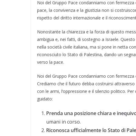
Noi del Gruppo Pace condanniamo con fermezza ogn
pace, la convivenza e la giustizia non si costruisco
rispetto del diritto internazionale e il riconoscimento
Nonostante la chiarezza e la forza di questo mes
ambigua e, nei fatti, di sostegno a Israele. Questo
nella società civile italiana, ma si pone in netta c
riconosciuto lo Stato di Palestina, dando un segnale
verso la pace.
Noi del Gruppo Pace condanniamo con fermezza ogn
Crediamo che il futuro debba costruirsi attraverso il 
con le armi, l’oppressione e il silenzio politico. 
guidato:
Prenda una posizione chiara e inequiv
umani in corso.
Riconosca ufficialmente lo Stato di Pal