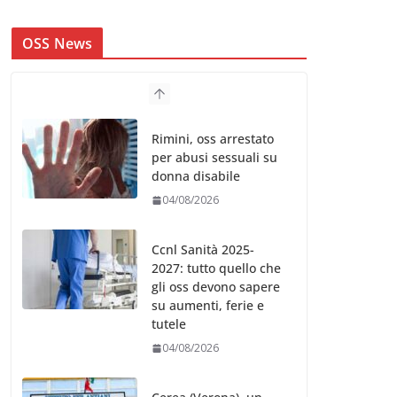
OSS News
Rimini, oss arrestato
per abusi sessuali su
donna disabile
04/08/2026
Ccnl Sanità 2025-
2027: tutto quello che
gli oss devono sapere
su aumenti, ferie e
tutele
04/08/2026
Cerea (Verona), un