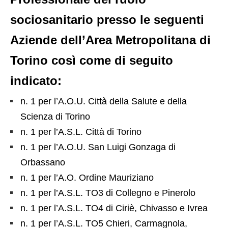
sociosanitario presso le seguenti
Aziende dell’Area Metropolitana di
Torino così come di seguito
indicato:
n. 1 per l’A.O.U. Città della Salute e della
Scienza di Torino
n. 1 per l’A.S.L. Città di Torino
n. 1 per l’A.O.U. San Luigi Gonzaga di
Orbassano
n. 1 per l’A.O. Ordine Mauriziano
n. 1 per l’A.S.L. TO3 di Collegno e Pinerolo
n. 1 per l’A.S.L. TO4 di Ciriè, Chivasso e Ivrea
n. 1 per l’A.S.L. TO5 Chieri, Carmagnola,