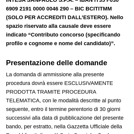
INTESA SANPAOLO S.P.A. – IBAN IT35 F030
6909 2191 0000 0046 290 – BIC BCITITMM
(SOLO PER ACCREDITI DALL’ESTERO). Nello
spazio riservato alla causale deve essere
indicato “Contributo concorso (specificando
profilo e cognome e nome del candidato)”.
Presentazione delle domande
La domanda di ammissione alla presente
procedura dovrà essere ESCLUSIVAMENTE
PRODOTTA TRAMITE PROCEDURA
TELEMATICA, con le modalità descritte al punto
seguente, entro il termine perentorio di 30 giorni
successivi alla data di pubblicazione del presente
bando, per estratto, nella Gazzetta Ufficiale della