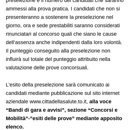
preselezione e il numero dei candidati che saranno
ammessi alla prova pratica. I candidati che non si
presenteranno a sostenere la preselezione nel
giorno, ora e sede prestabiliti saranno considerati
rinunciatari al concorso quali che siano le cause
dell’assenza anche indipendenti dalla loro volontà.
Il punteggio conseguito alla preselezione non
influirà sul totale del punteggio attribuito nella
valutazione delle prove concorsuali.
L’esito della preselezione sarà comunicato ai
candidati mediante pubblicazione sul sito internet
aziendale www.cittadellasalute.to.it,
alla voce
“Bandi di gara e avvisi”, sezione “Concorsi e
Mobilità”-”esiti delle prove” mediante apposito
elenco.