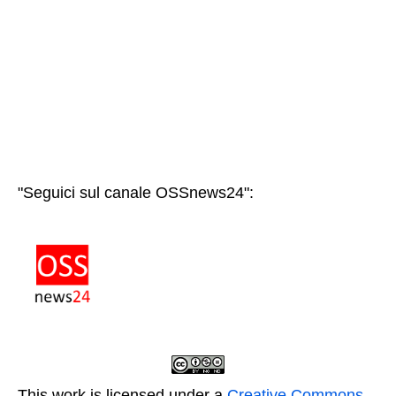
"Seguici sul canale OSSnews24":
This work is licensed under a
Creative Commons