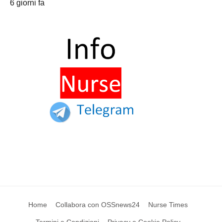
6 giorni fa
Home
Collabora con OSSnews24
Nurse Times