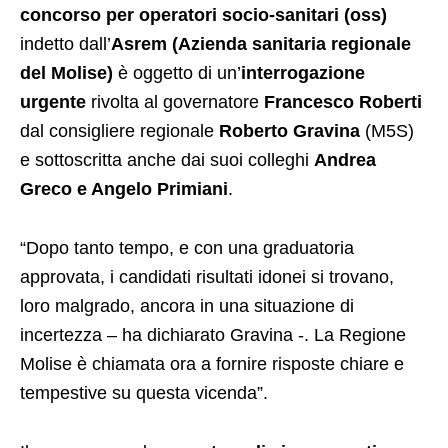
concorso per operatori socio-sanitari (oss)
indetto dall’
Asrem (Azienda sanitaria regionale
del Molise)
è oggetto di un’
interrogazione
urgente
rivolta al governatore
Francesco Roberti
dal consigliere regionale
Roberto Gravina
(M5S)
e sottoscritta anche dai suoi colleghi
Andrea
Greco e Angelo Primiani
.
“Dopo tanto tempo, e con una graduatoria
approvata, i candidati risultati idonei si trovano,
loro malgrado, ancora in una situazione di
incertezza – ha dichiarato Gravina -. La Regione
Molise è chiamata ora a fornire risposte chiare e
tempestive su questa vicenda”.