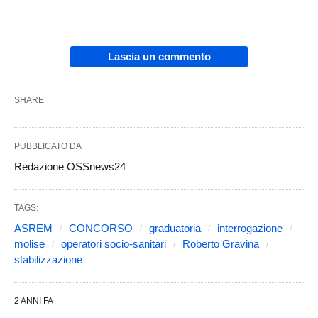
Lascia un commento
SHARE
PUBBLICATO DA
Redazione OSSnews24
TAGS:
ASREM
CONCORSO
graduatoria
interrogazione
molise
operatori socio-sanitari
Roberto Gravina
stabilizzazione
2 ANNI FA