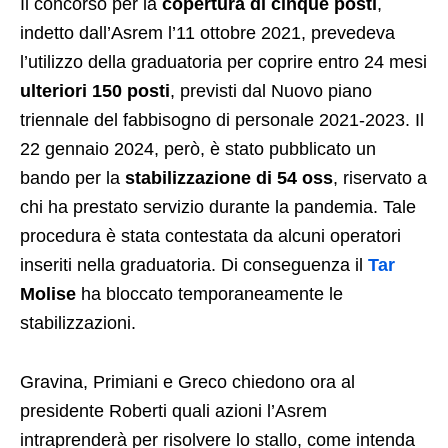
Il concorso per la
copertura di cinque posti
,
indetto dall’Asrem l’11 ottobre 2021, prevedeva
l’utilizzo della graduatoria per coprire entro 24 mesi
ulteriori 150 posti
, previsti dal Nuovo piano
triennale del fabbisogno di personale 2021-2023. Il
22 gennaio 2024, però, è stato pubblicato un
bando per la
stabilizzazione di 54 oss
, riservato a
chi ha prestato servizio durante la pandemia. Tale
procedura è stata contestata da alcuni operatori
inseriti nella graduatoria. Di conseguenza il
Tar
Molise
ha bloccato temporaneamente le
stabilizzazioni.
Gravina, Primiani e Greco chiedono ora al
presidente Roberti quali azioni l’Asrem
intraprenderà per risolvere lo stallo, come intenda