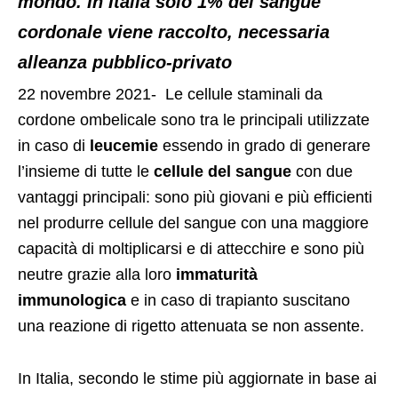
mondo. In Italia solo 1% del sangue
cordonale viene raccolto, necessaria
alleanza pubblico-privato
22 novembre 2021- Le cellule staminali da
cordone ombelicale sono tra le principali utilizzate
in caso di
leucemie
essendo in grado di generare
l’insieme di tutte le
cellule del sangue
con due
vantaggi principali: sono più giovani e più efficienti
nel produrre cellule del sangue con una maggiore
capacità di moltiplicarsi e di attecchire e sono più
neutre grazie alla loro
immaturità
immunologica
e in caso di trapianto suscitano
una reazione di rigetto attenuata se non assente.
In Italia, secondo le stime più aggiornate in base ai