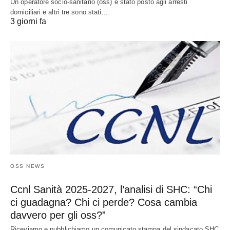
Un operatore socio-sanitario (oss) è stato posto agli arresti
domiciliari e altri tre sono stati…
3 giorni fa
OSS NEWS
Ccnl Sanità 2025-2027, l’analisi di SHC: “Chi
ci guadagna? Chi ci perde? Cosa cambia
davvero per gli oss?”
Riceviamo e pubblichiamo un comunicato stampa del sindacato SHC