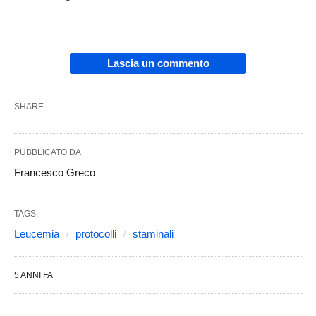
Lascia un commento
SHARE
PUBBLICATO DA
Francesco Greco
TAGS:
Leucemia
protocolli
staminali
5 ANNI FA