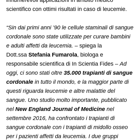
innumerevoli applicazioni in ambito medico
scientifico con ottimi risultati in caso di leucemie.
“Sin dai primi anni ’90 le cellule staminali di sangue
cordonale sono state utilizzate per curare bambini
e adulti affetti da leucemia.
– spiega la
Dott.ssa
Stefania Fumarola
, biologa e
responsabile scientifica di In Scientia Fides –
Ad
oggi, ci sono stati oltre
35.000 trapianti di sangue
cordonale
in tutto il mondo, e la maggior parte di
questi riguarda leucemie e altre malattie del
sangue. Uno studio molto importante, pubblicato
nel
New England Journal of Medicine
nel
settembre 2016, ha confrontato i trapianti di
sangue cordonale con i trapianti di midollo osseo
per i pazienti affetti da leucemia. I due gruppi