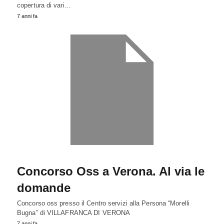
copertura di vari…
7 anni fa
Concorso Oss a Verona. Al via le
domande
Concorso oss presso il Centro servizi alla Persona “Morelli
Bugna” di VILLAFRANCA DI VERONA
7 anni fa