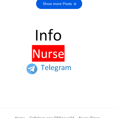
Show more Posts
Home
Collabora con OSSnews24
Nurse Times