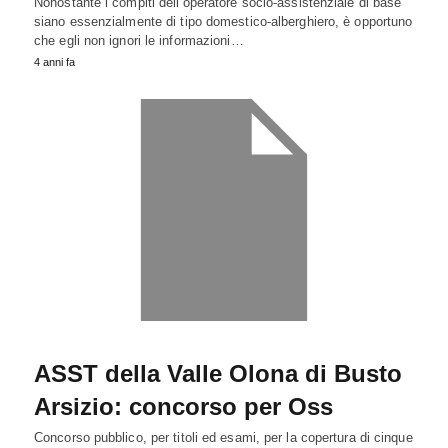
Nonostante i compiti dell’operatore socio-assistenziale di base
siano essenzialmente di tipo domestico-alberghiero, è opportuno
che egli non ignori le informazioni…
4 anni fa
ASST della Valle Olona di Busto
Arsizio: concorso per Oss
Concorso pubblico, per titoli ed esami, per la copertura di cinque