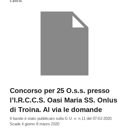
5 anni fa
Concorso per 25 O.s.s. presso
l’I.R.C.C.S. Oasi Maria SS. Onlus
di Troina. Al via le domande
Il bando è stato pubblicato sulla G.U. n. n.11 del 07-02-2020.
Scade il giorno 8 marzo 2020