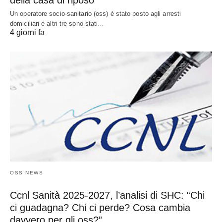
della casa di riposo
Un operatore socio-sanitario (oss) è stato posto agli arresti
domiciliari e altri tre sono stati…
4 giorni fa
OSS NEWS
Ccnl Sanità 2025-2027, l’analisi di SHC: “Chi
ci guadagna? Chi ci perde? Cosa cambia
davvero per gli oss?”