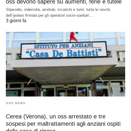
oss devono sapere su aumenti, ferie e tutele
Stipendio, indennità, arretrati, incarichi e turni: tutte le novità
dell’ipotesi firmata per gli operatori socio-sanitari.…
3 giorni fa
OSS NEWS
Cerea (Verona), un oss arrestato e tre
sospesi per maltrattamenti agli anziani ospiti