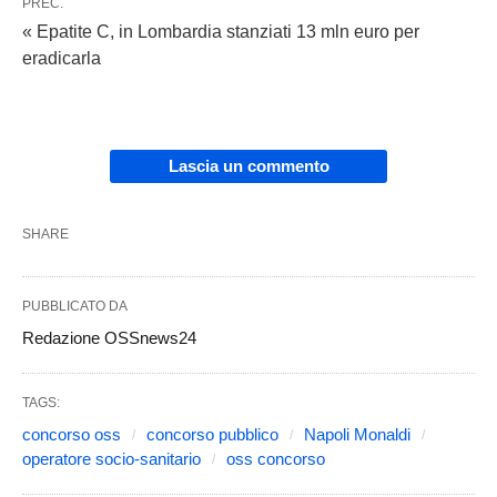
PREC.
« Epatite C, in Lombardia stanziati 13 mln euro per
eradicarla
Lascia un commento
SHARE
PUBBLICATO DA
Redazione OSSnews24
TAGS:
concorso oss
concorso pubblico
Napoli Monaldi
operatore socio-sanitario
oss concorso