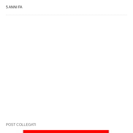
5 ANNI FA
POST COLLEGATI