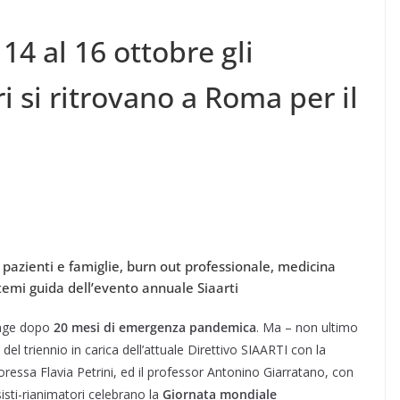
 14 al 16 ottobre gli
i si ritrovano a Roma per il
azienti e famiglie, burn out professionale, medicina
i temi guida dell’evento annuale Siaarti
unge dopo
20 mesi di emergenza pandemica
. Ma – non ultimo
l triennio in carica dell’attuale Direttivo SIAARTI con la
ressa Flavia Petrini, ed il professor Antonino Giarratano, con
isti-rianimatori celebrano la
Giornata mondiale