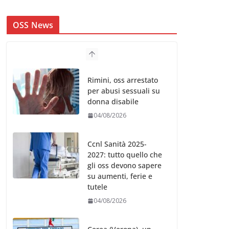
OSS News
Rimini, oss arrestato
per abusi sessuali su
donna disabile
04/08/2026
Ccnl Sanità 2025-
2027: tutto quello che
gli oss devono sapere
su aumenti, ferie e
tutele
04/08/2026