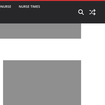
ONURSE
NURSE TIMES