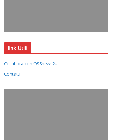
link Utili
Collabora con OSSnews24
Contatti