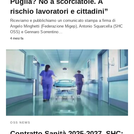
Puglia? No a scorciatoie. A
rischio lavoratori e cittadini”
Riceviamo e pubblichiamo un comunicato stampa a firma di
Angelo Minghetti (Federazione Migep), Antonio Squarcella (SHC
OSS) e Gennaro Sorrentino…
4 mesi fa
OSS NEWS
Contratto Sanità 2025-2027, SHC: