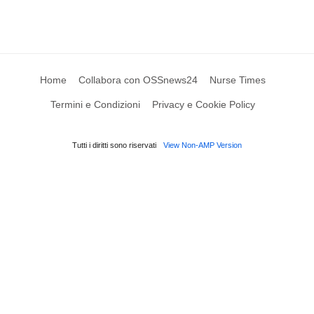
Home
Collabora con OSSnews24
Nurse Times
Termini e Condizioni
Privacy e Cookie Policy
Tutti i diritti sono riservati
View Non-AMP Version