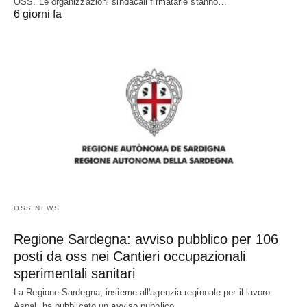
OSS. Le organizzazioni sindacali firmatarie stanno…
6 giorni fa
OSS NEWS
Regione Sardegna: avviso pubblico per 106
posti da oss nei Cantieri occupazionali
sperimentali sanitari
La Regione Sardegna, insieme all'agenzia regionale per il lavoro
Aspal, ha pubblicato un avviso pubblico…