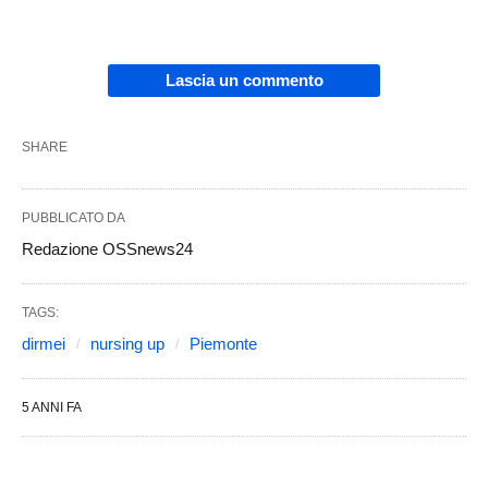
Lascia un commento
SHARE
PUBBLICATO DA
Redazione OSSnews24
TAGS:
dirmei
nursing up
Piemonte
5 ANNI FA