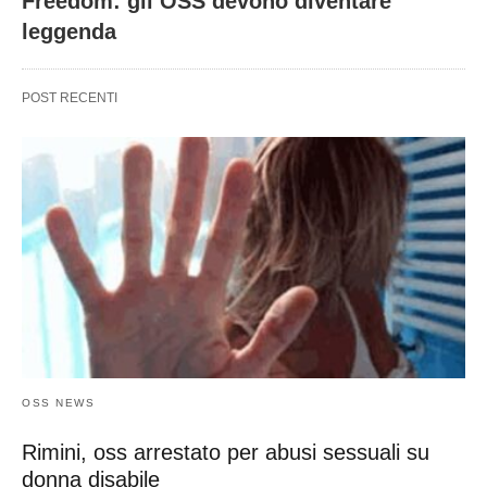
Freedom: gli OSS devono diventare
leggenda
POST RECENTI
OSS NEWS
Rimini, oss arrestato per abusi sessuali su
donna disabile