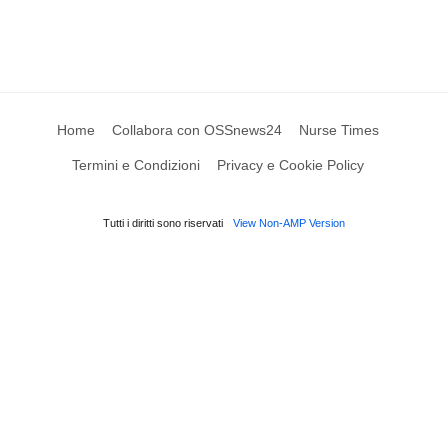
Home
Collabora con OSSnews24
Nurse Times
Termini e Condizioni
Privacy e Cookie Policy
Tutti i diritti sono riservati
View Non-AMP Version