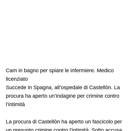
Cam in bagno per spiare le infermiere. Medico
licenziato
Succede in Spagna, all’ospedale di Castellòn. La
procura ha aperto un’indagine per crimine contro
l’intimità
La procura di Castellòn ha aperto un fascicolo per
un presunto crimine contro l’intimità. Sotto accusa