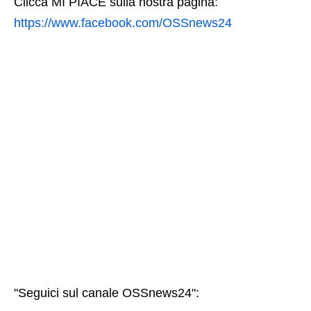
Clicca MI PIACE sulla nostra pagina:
https://www.facebook.com/OSSnews24
"Seguici sul canale OSSnews24":