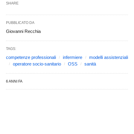
SHARE
PUBBLICATO DA
Giovanni Recchia
TAGS:
competenze professionali
infermiere
modelli assistenziali
operatore socio-sanitario
OSS
sanità
6 ANNI FA