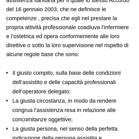
assistenza sanitaria per il quale lo stesso Accordo
del 16 gennaio 2003, che ne definisce le
competenze , precisa che egli nel prestare la
propria attività professionale coadiuva l’infermiere
e l’ostetrica ed opera conformemente alle loro
direttive o sotto la loro supervisione nel rispetto di
alcune regole base che sono:
Il giusto compito, sulla base delle condizioni
dell’assistito e delle capacità professionali
dell’operatore delegato;
La giusta circostanza, in modo da rendere
congrua l’assistenza resa in relazione alle
concomitanze oggettive;
La giusta persona, nel senso della perfetta
indicazione della persona assistita e