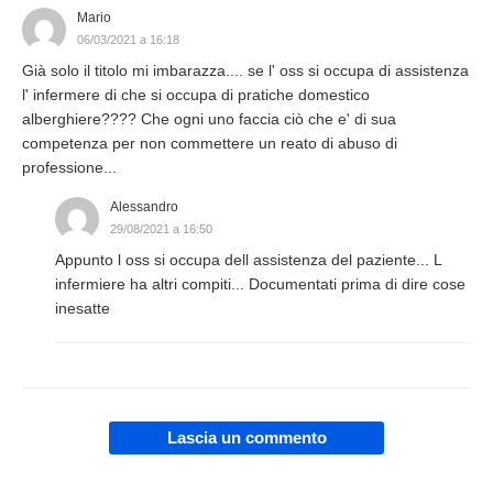
Mario
06/03/2021 a 16:18
Già solo il titolo mi imbarazza.... se l' oss si occupa di assistenza
l' infermere di che si occupa di pratiche domestico
alberghiere???? Che ogni uno faccia ciò che e' di sua
competenza per non commettere un reato di abuso di
professione...
Alessandro
29/08/2021 a 16:50
Appunto l oss si occupa dell assistenza del paziente... L
infermiere ha altri compiti... Documentati prima di dire cose
inesatte
Lascia un commento