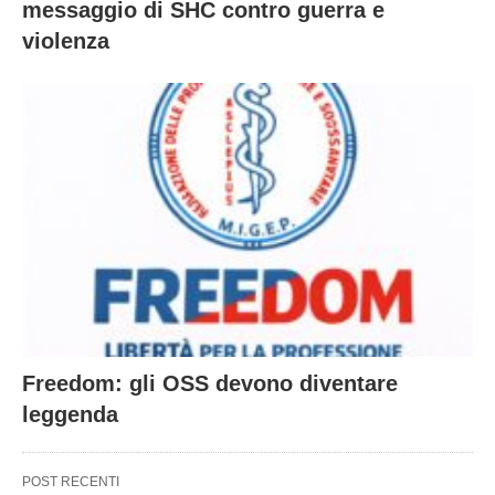
messaggio di SHC contro guerra e
violenza
Freedom: gli OSS devono diventare
leggenda
POST RECENTI