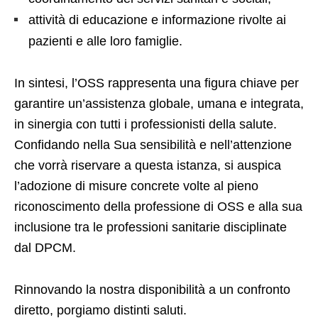
attività di educazione e informazione rivolte ai
pazienti e alle loro famiglie.
In sintesi, l’OSS rappresenta una figura chiave per
garantire un’assistenza globale, umana e integrata,
in sinergia con tutti i professionisti della salute.
Confidando nella Sua sensibilità e nell’attenzione
che vorrà riservare a questa istanza, si auspica
l’adozione di misure concrete volte al pieno
riconoscimento della professione di OSS e alla sua
inclusione tra le professioni sanitarie disciplinate
dal DPCM.
Rinnovando la nostra disponibilità a un confronto
diretto, porgiamo distinti saluti.