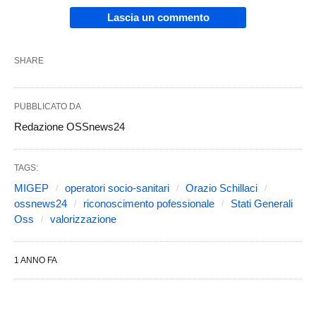
Lascia un commento
SHARE
PUBBLICATO DA
Redazione OSSnews24
TAGS:
MIGEP
operatori socio-sanitari
Orazio Schillaci
ossnews24
riconoscimento pofessionale
Stati Generali
Oss
valorizzazione
1 ANNO FA