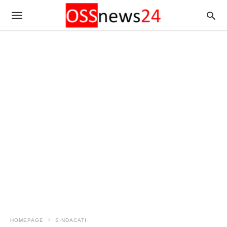
HOMEPAGE
SINDACATI