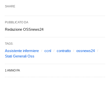
SHARE
PUBBLICATO DA
Redazione OSSnews24
TAGS:
Assistente infermiere
ccnl
contratto
ossnews24
Stati Generali Oss
1 ANNO FA