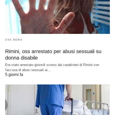
OSS NEWS
Rimini, oss arrestato per abusi sessuali su
donna disabile
Era stato arrestato giovedì scorso dai carabinieri di Rimini con
l'accusa di abusi sessuali ai…
5 giorni fa