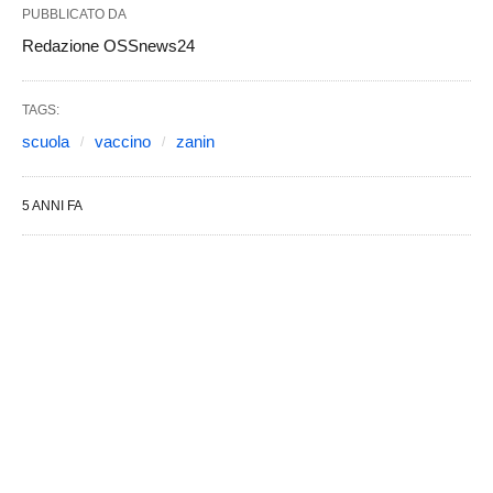
PUBBLICATO DA
Redazione OSSnews24
TAGS:
scuola
vaccino
zanin
5 ANNI FA