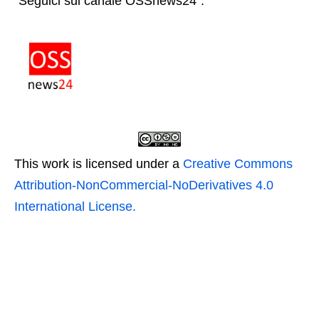
"Seguici sul canale OSSnews24":
This work is licensed under a
Creative Commons
Attribution-NonCommercial-NoDerivatives 4.0
International License.