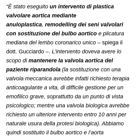
“È stato eseguito
un intervento di plastica
valvolare aortica mediante
anuloplastica
,
remodelling dei seni valvolari
con sostituzione del bulbo aortico
e plicatura
mediana del lembo coronarico unico
– spiega il
dott. Gucciardo –.
L’intervento doveva avere lo
scopo di
mantenere la valvola aortica del
paziente riparandola
(la sostituzione con una
valvola meccanica avrebbe infatti richiesto terapia
anticoagulante a vita, di difficile gestione per un
emofilico grave, soprattutto da un punto di vista
psicologico; mentre una valvola biologica avrebbe
richiesto un ulteriore intervento entro 10 anni per
naturale usura della protesi biologica). Abbiamo
quindi sostituito il bulbo aortico e l’aorta