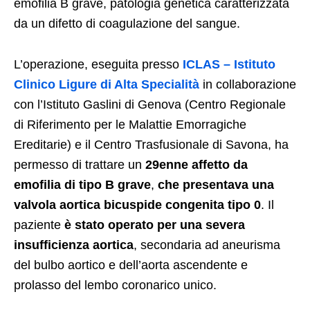
emofilia B grave, patologia genetica caratterizzata
da un difetto di coagulazione del sangue.
L’operazione, eseguita presso
ICLAS – Istituto
Clinico Ligure di Alta Specialità
in collaborazione
con l’Istituto Gaslini di Genova (Centro Regionale
di Riferimento per le Malattie Emorragiche
Ereditarie) e il Centro Trasfusionale di Savona, ha
permesso di trattare un
29enne affetto da
emofilia di tipo B grave
,
che presentava una
valvola aortica bicuspide congenita tipo 0
. Il
paziente
è stato operato per una severa
insufficienza aortica
, secondaria ad aneurisma
del bulbo aortico e dell’aorta ascendente e
prolasso del lembo coronarico unico.