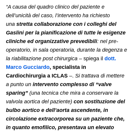
“A causa del quadro clinico del paziente e
dell’unicità del caso, l’intervento ha richiesto
una
stretta collaborazione con i colleghi del
Gaslini per la pianificazione di tutte le esigenze
cliniche ed organizzative prevedibili
:
nel pre-
operatorio, in sala operatoria, durante la degenza e
la riabilitazione post chirurgica
– spiega il
dott.
Marco Gucciardo
, specialista in
Cardiochirurgia a ICLAS
–.
Si trattava di mettere
a punto un
intervento complesso di “valve
sparing”
(una tecnica che mira a conservare la
valvola aortica del paziente)
con sostituzione del
bulbo aortico e dell’aorta ascendente, in
circolazione extracorporea su un paziente che,
in quanto emofilico, presentava un elevato