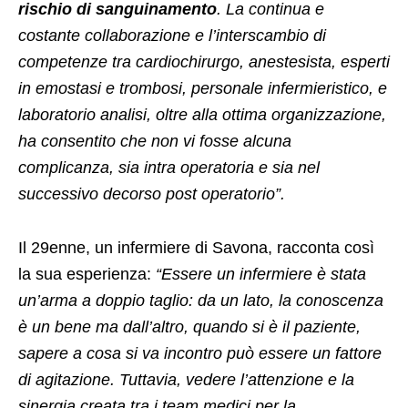
rischio di sanguinamento
. La continua e
costante collaborazione e l’interscambio di
competenze tra cardiochirurgo, anestesista, esperti
in emostasi e trombosi, personale infermieristico, e
laboratorio analisi, oltre alla ottima organizzazione,
ha consentito che non vi fosse alcuna
complicanza, sia intra operatoria e sia nel
successivo decorso post operatorio”.
Il 29enne, un infermiere di Savona, racconta così
la sua esperienza:
“Essere un infermiere è stata
un’arma a doppio taglio: da un lato, la conoscenza
è un bene ma dall’altro, quando si è il paziente,
sapere a cosa si va incontro può essere un fattore
di agitazione. Tuttavia, vedere l’attenzione e la
sinergia creata tra i team medici per la