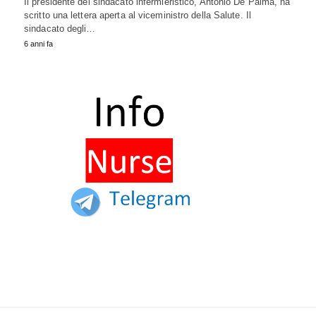
Il presidente del sindacato infermieristico, Antonio De Palma, ha
scritto una lettera aperta al viceministro della Salute. Il
sindacato degli…
6 anni fa