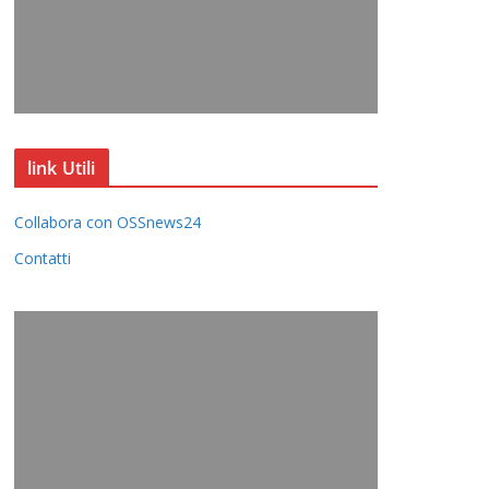
link Utili
Collabora con OSSnews24
Contatti