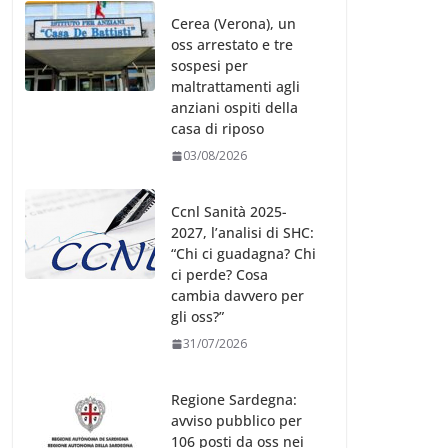
Cerea (Verona), un
oss arrestato e tre
sospesi per
maltrattamenti agli
anziani ospiti della
casa di riposo
03/08/2026
Ccnl Sanità 2025-
2027, l’analisi di SHC:
“Chi ci guadagna? Chi
ci perde? Cosa
cambia davvero per
gli oss?”
31/07/2026
Regione Sardegna:
avviso pubblico per
106 posti da oss nei