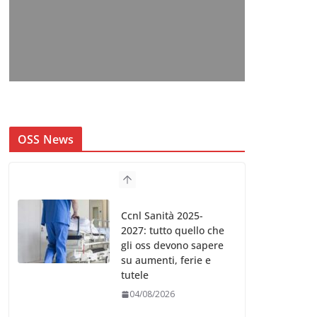
OSS News
Ccnl Sanità 2025-
2027: tutto quello che
gli oss devono sapere
su aumenti, ferie e
tutele
04/08/2026