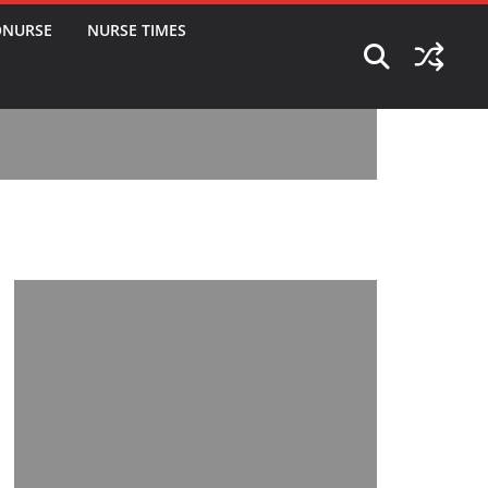
ONURSE
NURSE TIMES