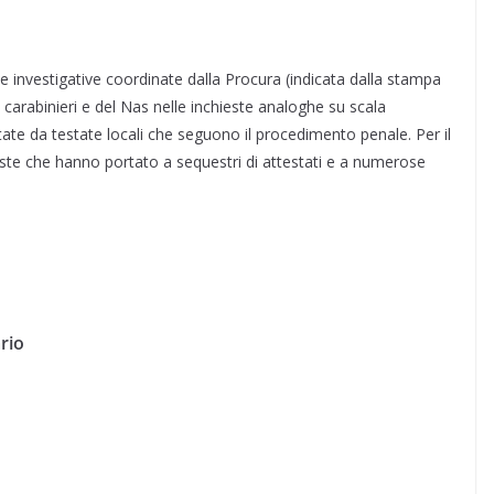
ze investigative coordinate dalla Procura (indicata dalla stampa
ei carabinieri e del Nas nelle inchieste analoghe su scala
te da testate locali che seguono il procedimento penale. Per il
ste che hanno portato a sequestri di attestati e a numerose
rio