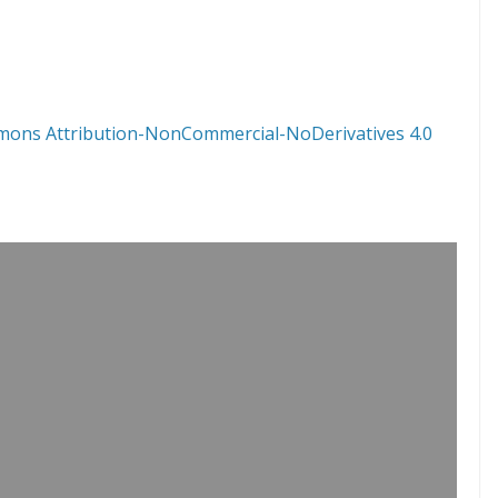
mons Attribution-NonCommercial-NoDerivatives 4.0