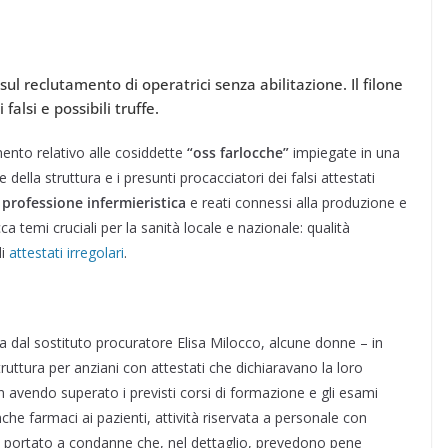
ul reclutamento di operatrici senza abilitazione. Il filone
falsi e possibili truffe.
ento relativo alle cosiddette
“oss farlocche”
impiegate in una
ce della struttura e i presunti procacciatori dei falsi attestati
 professione infermieristica
e reati connessi alla produzione e
a temi cruciali per la sanità locale e nazionale: qualità
di
attestati irregolari
.
a dal sostituto procuratore Elisa Milocco, alcune donne – in
ruttura per anziani con attestati che dichiaravano la loro
on avendo superato i previsti corsi di formazione e gli esami
he farmaci ai pazienti, attività riservata a personale con
a portato a condanne che, nel dettaglio, prevedono pene