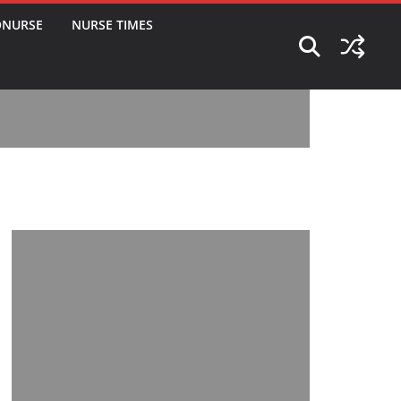
ONURSE
NURSE TIMES