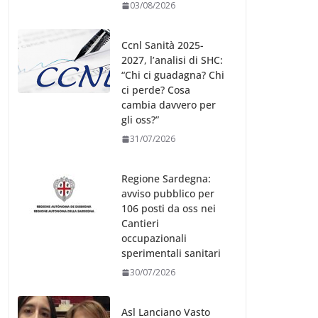
03/08/2026
Ccnl Sanità 2025-
2027, l’analisi di SHC:
“Chi ci guadagna? Chi
ci perde? Cosa
cambia davvero per
gli oss?”
31/07/2026
Regione Sardegna:
avviso pubblico per
106 posti da oss nei
Cantieri
occupazionali
sperimentali sanitari
30/07/2026
Asl Lanciano Vasto