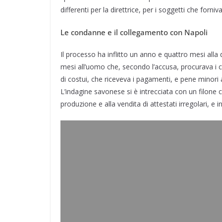
differenti per la direttrice, per i soggetti che forniv
Le condanne e il collegamento con Napoli
Il processo ha inflitto un anno e quattro mesi alla 
mesi all’uomo che, secondo l’accusa, procurava i cer
di costui, che riceveva i pagamenti, e pene minori a
L’indagine savonese si è intrecciata con un filone 
produzione e alla vendita di attestati irregolari, e in