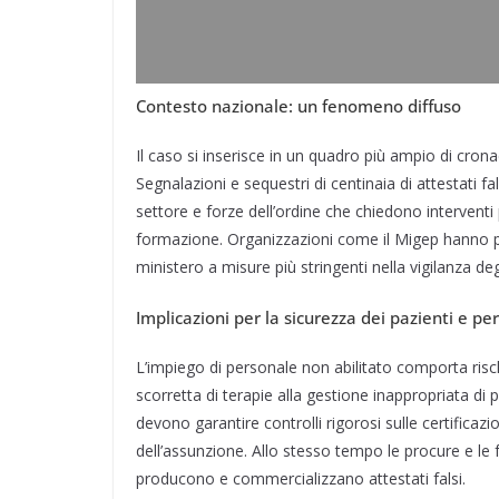
Contesto nazionale: un fenomeno diffuso
Il caso si inserisce in un quadro più ampio di cronaca
Segnalazioni e sequestri di centinaia di attestati fa
settore e forze dell’ordine che chiedono interventi pe
formazione. Organizzazioni come il Migep hanno pi
ministero a misure più stringenti nella vigilanza deg
Implicazioni per la sicurezza dei pazienti e per
L’impiego di personale non abilitato comporta risch
scorretta di terapie alla gestione inappropriata di p
devono garantire controlli rigorosi sulle certificaz
dell’assunzione. Allo stesso tempo le procure e le f
producono e commercializzano attestati falsi.