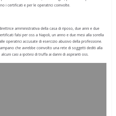
ano i certificati e per le operatrici coinvolte.
direttrice amministrativa della casa di riposo, due anni e due
tificati falsi per oss a Napoli, un anno e due mesi alla sorella
lle operatrici accusate di esercizio abusivo della professione.
campano che avrebbe coinvolto una rete di soggetti dediti alla
 alcuni casi a ipotesi di truffa ai danni di aspiranti oss.