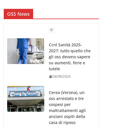
OSS News
Ccnl Sanità 2025-
2027: tutto quello che
gli oss devono sapere
su aumenti, ferie e
tutele
04/08/2026
Cerea (Verona), un
oss arrestato e tre
sospesi per
maltrattamenti agli
anziani ospiti della
casa di riposo