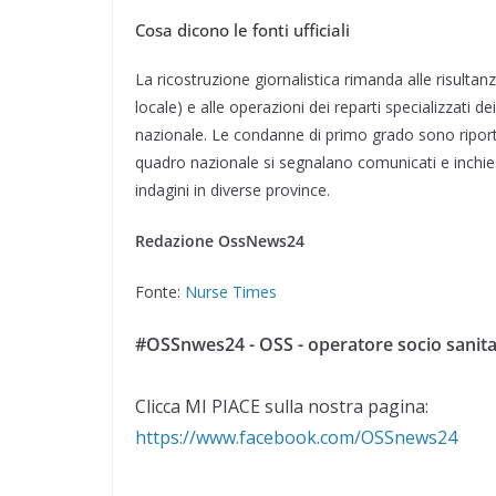
Cosa dicono le fonti ufficiali
La ricostruzione giornalistica rimanda alle risultan
locale) e alle operazioni dei reparti specializzati d
nazionale. Le condanne di primo grado sono riporta
quadro nazionale si segnalano comunicati e inchie
indagini in diverse province.
Redazione OssNews24
Fonte:
Nurse Times
#OSSnwes24 - OSS - operatore socio sanita
Clicca MI PIACE sulla nostra pagina:
https://www.facebook.com/OSSnews24