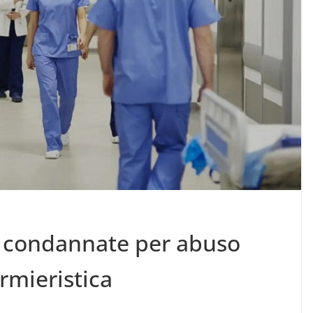
si condannate per abuso
rmieristica