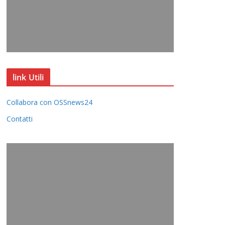
link Utili
Collabora con OSSnews24
Contatti