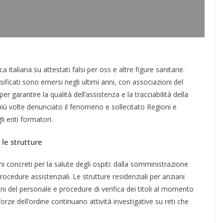
 italiana su attestati falsi per oss e altre figure sanitarie.
lsificati sono emersi negli ultimi anni, con associazioni del
r garantire la qualità dell’assistenza e la tracciabilità della
ù volte denunciato il fenomeno e sollecitato Regioni e
li enti formatori.
 le strutture
i concreti per la salute degli ospiti: dalla somministrazione
rocedure assistenziali. Le strutture residenziali per anziani
ioni del personale e procedure di verifica dei titoli al momento
orze dell’ordine continuano attività investigative su reti che