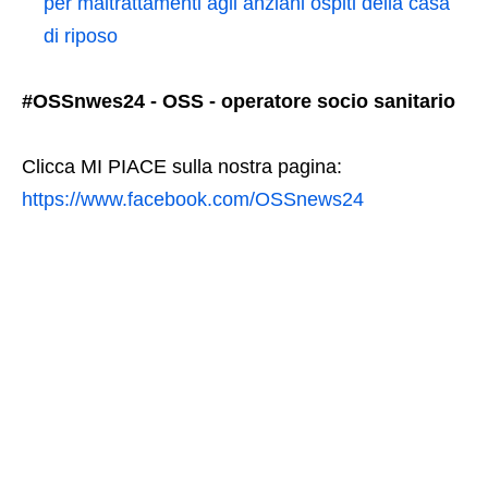
per maltrattamenti agli anziani ospiti della casa
di riposo
#OSSnwes24 - OSS - operatore socio sanitario
Clicca MI PIACE sulla nostra pagina:
https://www.facebook.com/OSSnews24