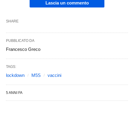
Lascia un commento
SHARE
PUBBLICATO DA
Francesco Greco
TAGS:
lockdown
M5S
vaccini
5 ANNI FA