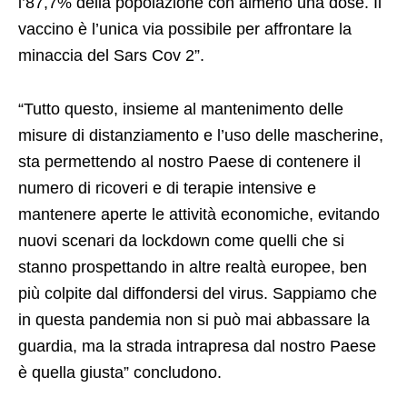
l’87,7% della popolazione con almeno una dose. Il
vaccino è l’unica via possibile per affrontare la
minaccia del Sars Cov 2”.
“Tutto questo, insieme al mantenimento delle
misure di distanziamento e l’uso delle mascherine,
sta permettendo al nostro Paese di contenere il
numero di ricoveri e di terapie intensive e
mantenere aperte le attività economiche, evitando
nuovi scenari da lockdown come quelli che si
stanno prospettando in altre realtà europee, ben
più colpite dal diffondersi del virus. Sappiamo che
in questa pandemia non si può mai abbassare la
guardia, ma la strada intrapresa dal nostro Paese
è quella giusta” concludono.